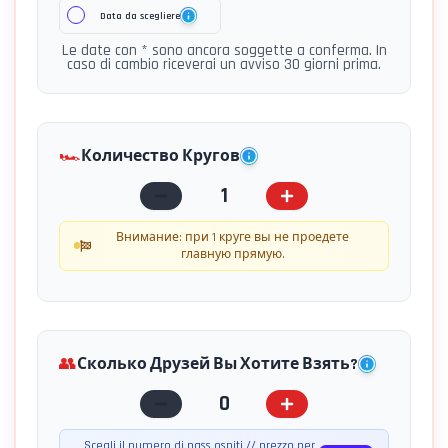
Data da scegliere
Le date con * sono ancora soggette a conferma. In
caso di cambio riceverai un avviso 30 giorni prima.
🏎️
Количество Кругов
1
Внимание: при 1 круге вы не проедете
главную прямую.
👥
Сколько Друзей Вы Хотите Взять?
0
Scegli il numero di pass ospiti // prezzo per