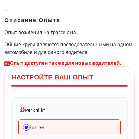
...
Описание Опыта
Опыт вождения на трассе с
на
.
Общие круги являются последовательными на одном
автомобиле и для одного водителя.
Опыт доступен также для новых водителей.
НАСТРОЙТЕ ВАШ ОПЫТ
🎁
Per chi è?
È per me