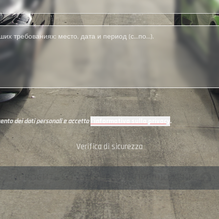
nto dei dati personali e accetto
l'informativa sulla privacy
.
Verifica di sicurezza
ЗАПРОСИТЬ КОММЕРЧЕСКОЕ ПРЕДЛОЖЕНИЕ