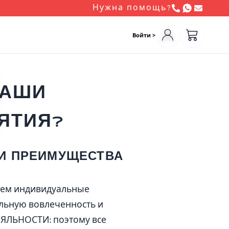
Нужна помощь?
Войти >
ВАШИ
ЯТИЯ?
ШИ ПРЕИМУЩЕСТВА
аем индивидуальные
альную вовлеченность и
ЛОЯЛЬНОСТИ: поэтому все