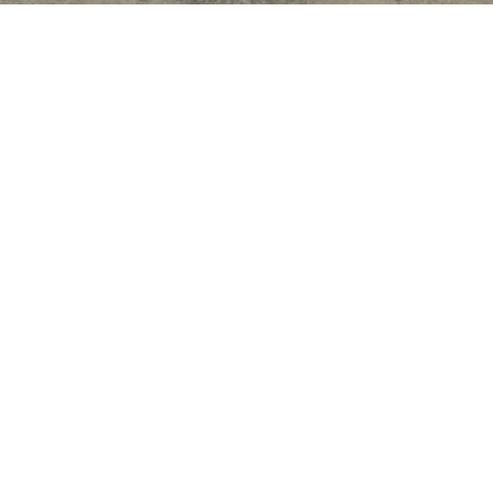
iendali - Testimonianze