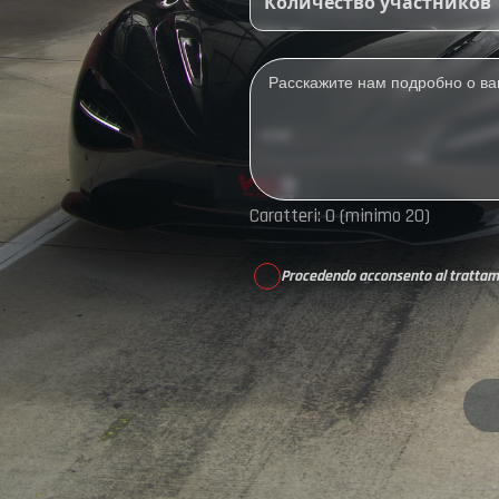
Количество участников
Caratteri:
0
(minimo 20)
Procedendo acconsento al trattame