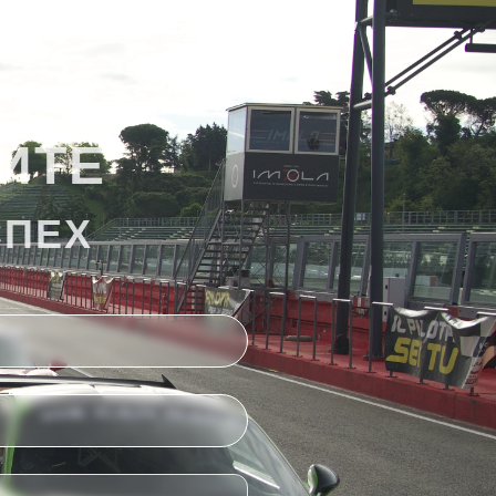
налогообложению
ваших инвестиций!
ИТЕ
СПЕХ