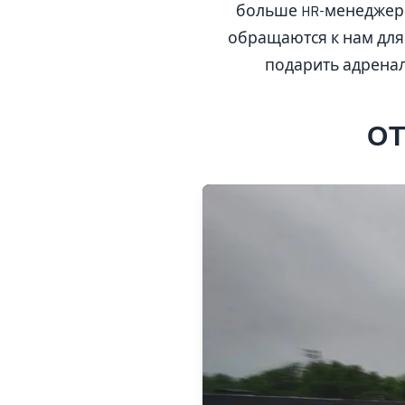
больше HR-менеджеро
обращаются к нам для 
подарить адрена
ОТ