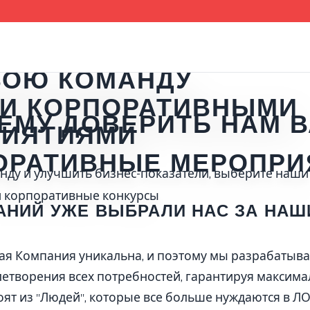
ВОЮ КОМАНДУ
И КОРПОРАТИВНЫМИ
ЕМУ ДОВЕРИТЬ НАМ 
РИЯТИЯМИ
ОРАТИВНЫЕ МЕРОПРИ
нду и улучшить бизнес-показатели, выберите наши
и корпоративные конкурсы
АНИЙ УЖЕ ВЫБРАЛИ НАС ЗА НА
дая Компания уникальна, и поэтому мы разрабатыв
етворения всех потребностей, гарантируя максим
оят из "Людей", которые все больше нуждаются в 