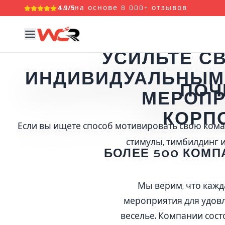
4,9/5
на основе 8 000+ отзывов
УСИЛЬТЕ С
ИНДИВИДУАЛЬНЫМ
ПОЧ
МЕРОП
КОРП
Если вы ищете способ мотивировать свою кома
стимулы, тимбилдинг 
БОЛЕЕ 500 КОМП
Мы верим, что каж
мероприятия для удовл
веселье. Компании сост