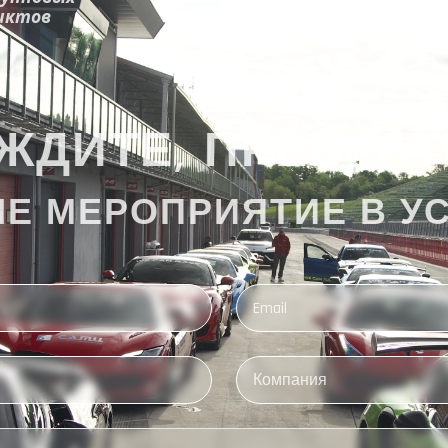
иктов
ЖДИТЕ, ПРЕВРАТ
Е МЕРОПРИЯТИЕ В У