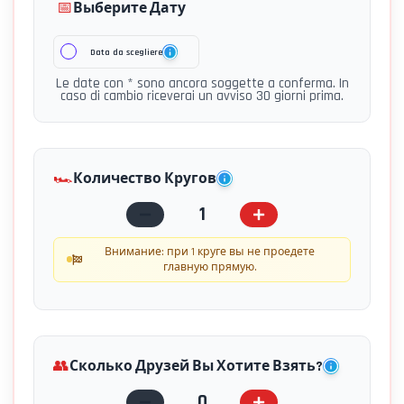
📅
Выберите Дату
Data da scegliere
Le date con * sono ancora soggette a conferma. In
caso di cambio riceverai un avviso 30 giorni prima.
🏎️
Количество Кругов
1
Внимание: при 1 круге вы не проедете
главную прямую.
👥
Сколько Друзей Вы Хотите Взять?
0