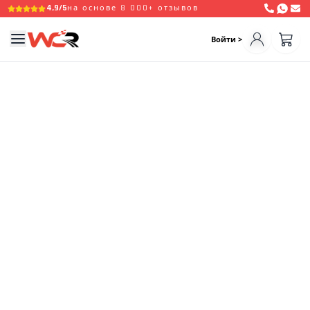
4,9/5
на основе 8 000+ отзывов
Войти >