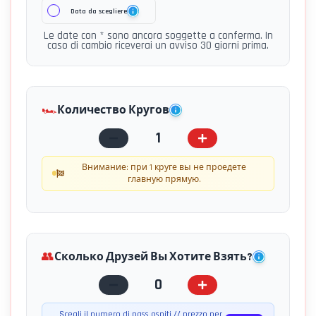
Data da scegliere
Le date con * sono ancora soggette a conferma. In
caso di cambio riceverai un avviso 30 giorni prima.
🏎️
Количество Кругов
1
Внимание: при 1 круге вы не проедете
главную прямую.
👥
Сколько Друзей Вы Хотите Взять?
0
Scegli il numero di pass ospiti // prezzo per