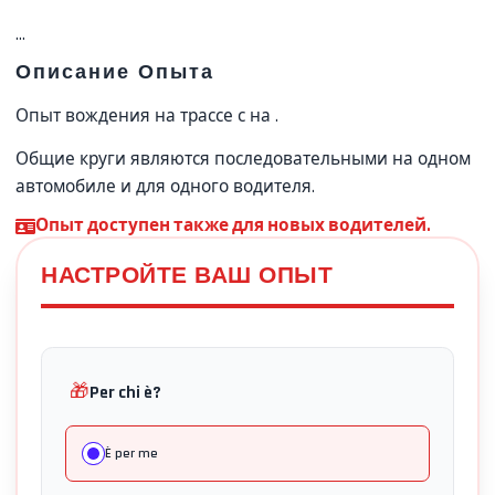
...
Описание Опыта
Опыт вождения на трассе с
на
.
Общие круги являются последовательными на одном
автомобиле и для одного водителя.
Опыт доступен также для новых водителей.
НАСТРОЙТЕ ВАШ ОПЫТ
🎁
Per chi è?
È per me