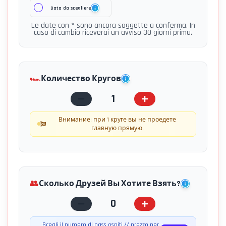
Data da scegliere
Le date con * sono ancora soggette a conferma. In
caso di cambio riceverai un avviso 30 giorni prima.
🏎️
Количество Кругов
1
Внимание: при 1 круге вы не проедете
главную прямую.
👥
Сколько Друзей Вы Хотите Взять?
0
Scegli il numero di pass ospiti // prezzo per