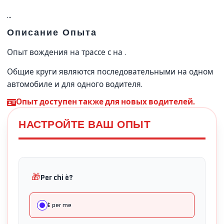
...
Описание Опыта
Опыт вождения на трассе с
на
.
Общие круги являются последовательными на одном
автомобиле и для одного водителя.
Опыт доступен также для новых водителей.
НАСТРОЙТЕ ВАШ ОПЫТ
🎁
Per chi è?
È per me