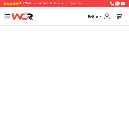
4,9/5
на основе 8 000+ отзывов
Войти >