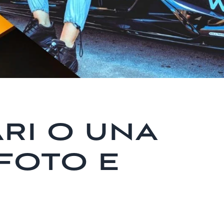
RI O UNA
FOTO E