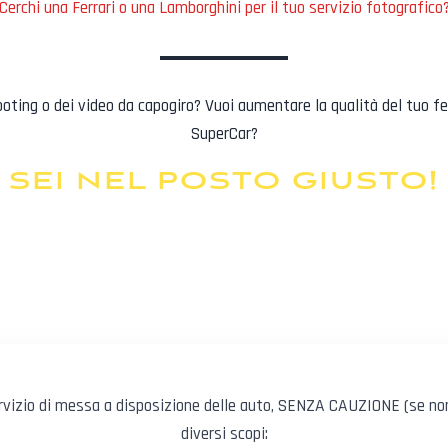
Cerchi una Ferrari o una Lamborghini per il tuo servizio fotografico
ooting o dei video da capogiro? Vuoi aumentare la qualità del tuo fe
SuperCar?
SEI NEL POSTO GIUSTO!
ervizio di messa a disposizione delle auto, SENZA CAUZIONE (se non 
diversi scopi: