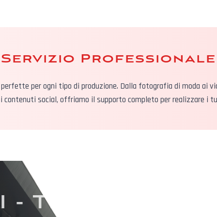
Servizio Professionale
perfette per ogni tipo di produzione. Dalla fotografia di moda ai vi
 contenuti social, offriamo il supporto completo per realizzare i tuo
 - TI RISPONDI