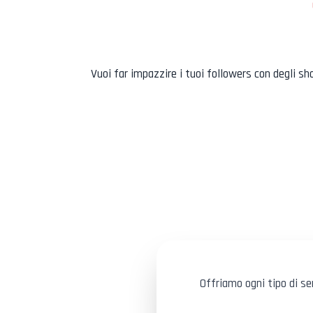
Vuoi far impazzire i tuoi followers con degli sh
Offriamo ogni tipo di s