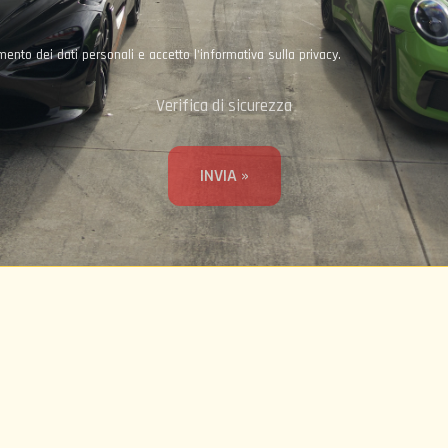
nto dei dati personali e accetto l'informativa sulla privacy.
Verifica di sicurezza
INVIA »
Torna all'inizio