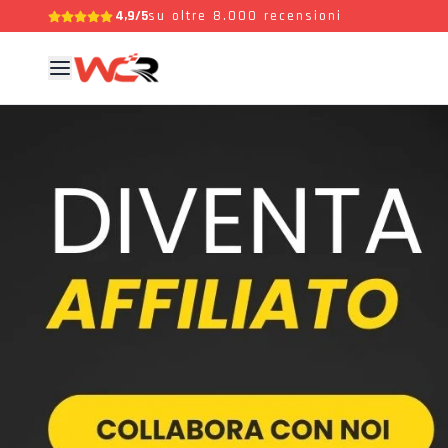
4,9/5
su oltre 8.000 recensioni