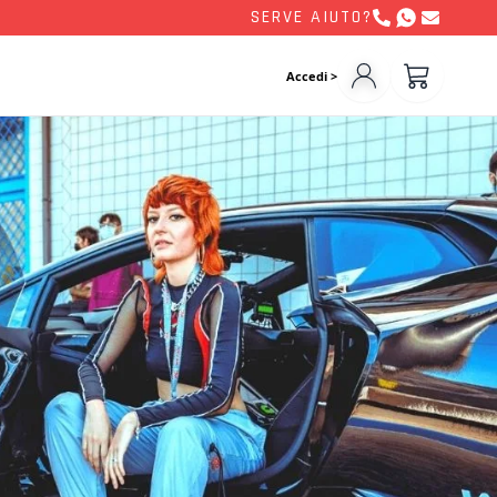
SERVE AIUTO?
Accedi >