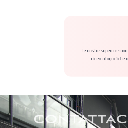
Le nostre supercar sono 
cinematografiche ai
CONTATTACI