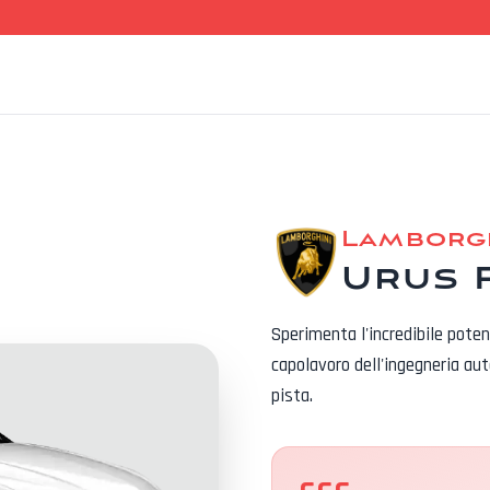
Lamborg
Urus 
Sperimenta l'incredibile pote
capolavoro dell'ingegneria aut
pista.