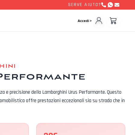
SERVE AIUTO?
Accedi >
hini
Performante
nza e precisione della Lamborghini Urus Performante. Questo
omobilistica offre prestazioni eccezionali sia su strada che in