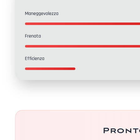
Maneggevolezza
Frenata
Efficienza
Contatti
Pront