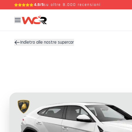
4,9/5
su oltre 8.000 recensioni
Indietro alle nostre supercar