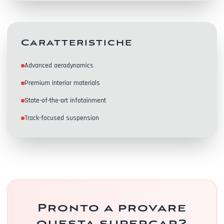
Caratteristiche
Advanced aerodynamics
Contatti
Premium interior materials
State-of-the-art infotainment
Track-focused suspension
Pronto a provare
questa supercar?