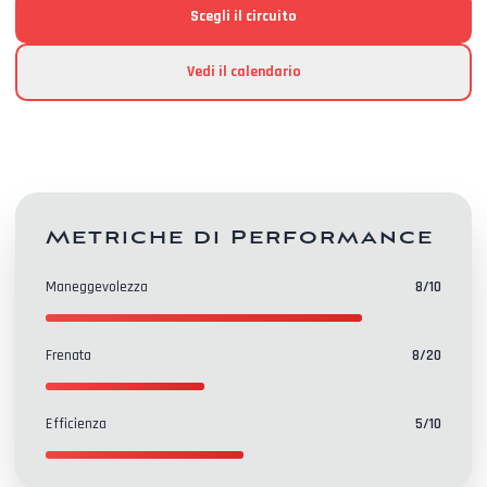
Scegli il circuito
Vedi il calendario
Metriche di Performance
Maneggevolezza
8
/10
Frenata
8
/20
Efficienza
5
/10