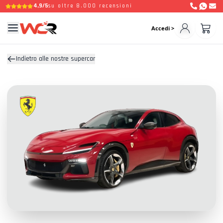
4,9/5
su oltre 8.000 recensioni
Accedi >
Indietro alle nostre supercar