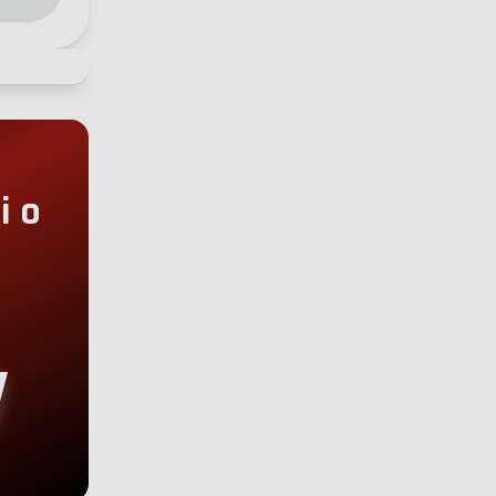
+2.00€
+5.00€
i o
+5.00€
+30.00€
+19.00€
+29.00€