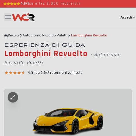
4,9/5
su oltre 8.000 recensioni
Accedi >
Circuiti
Autodromo Riccardo Paletti
Lamborghini Revuelto
Esperienza di Guida
Lamborghini Revuelto
-
Autodromo
Riccardo Paletti
4.8
da 2.847 recensioni verificate