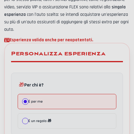
video, servizio VIP o assicurazione FLEX
sono relativi alla
singola
esperienza
con l'auto scelta: se intendi acquistare un'esperienza
su più di un'auto assicurati di aggiungere gli stessi extra per ogni
auto.
Esperienza valida anche per neopatentati.
Personalizza esperienza
🎁
Per chi è?
È per me
È un regalo 🎁