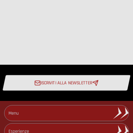
ISCRIVITI ALLA NEWSLETTER
Iscriviti alla Newsletter
Menu
Circuiti e Date
Esperienze
Calendario Eventi