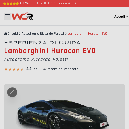
4,9/5
su oltre 8.000 recensioni
Accedi >
Circuiti
Autodromo Riccardo Paletti
Lamborghini Huracan EVO
Esperienza di Guida
Lamborghini Huracan EVO
-
Autodromo Riccardo Paletti
4.8
da 2.847 recensioni verificate