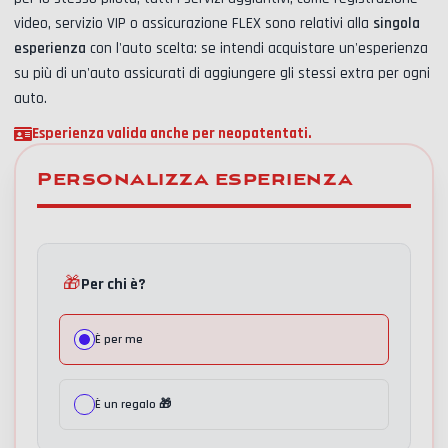
video, servizio VIP o assicurazione FLEX
sono relativi alla
singola
esperienza
con l'auto scelta: se intendi acquistare un'esperienza
su più di un'auto assicurati di aggiungere gli stessi extra per ogni
auto.
Esperienza valida anche per neopatentati.
Personalizza esperienza
🎁
Per chi è?
È per me
È un regalo 🎁