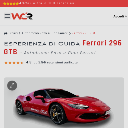
4,9/5
su oltre 8.000 recensioni
Accedi >
Circuiti
Autodromo Enzo e Dino Ferrari
Ferrari 296 GTB
Ferrari 296
Esperienza di Guida
GTB
-
Autodromo Enzo e Dino Ferrari
4.8
da 2.847 recensioni verificate