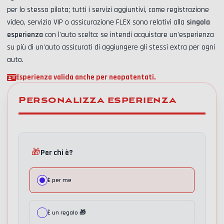
per lo stesso pilota; tutti i servizi aggiuntivi, come
registrazione
video, servizio VIP o assicurazione FLEX
sono relativi alla
singola
esperienza
con l'auto scelta: se intendi acquistare un'esperienza
su più di un'auto assicurati di aggiungere gli stessi extra per ogni
auto.
Esperienza valida anche per neopatentati.
Personalizza esperienza
🎁
Per chi è?
È per me
È un regalo 🎁