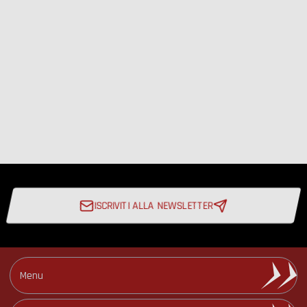
ISCRIVITI ALLA NEWSLETTER
Iscriviti alla Newsletter
Menu
Circuiti e Date