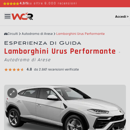
4,9/5
su oltre 8.000 recensioni
Accedi >
Circuiti
Autodromo di Arese
Lamborghini Urus Performante
Esperienza di Guida
Lamborghini Urus Performante
-
Autodromo di Arese
4.8
da 2.847 recensioni verificate