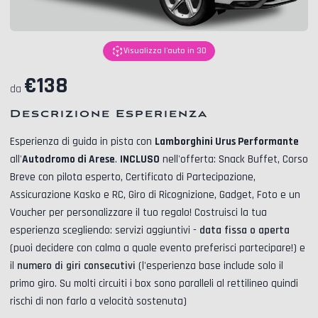
Visualizza l'auto in 3D
€
138
da
Descrizione Esperienza
Esperienza di guida in pista con
Lamborghini Urus Performante
all'
Autodromo di Arese
.
INCLUSO
nell'offerta:
Snack Buffet, Corso
Breve con pilota esperto, Certificato di Partecipazione,
Assicurazione Kasko e RC, Giro di Ricognizione, Gadget, Foto
e un
Voucher per personalizzare il tuo regalo! Costruisci la tua
esperienza scegliendo: servizi aggiuntivi -
data fissa o aperta
(puoi decidere con calma a quale evento preferisci partecipare!) e
il
numero di giri consecutivi
(l'esperienza base include solo il
primo giro. Su molti circuiti i box sono paralleli al rettilineo quindi
rischi di non farlo a velocità sostenuta)