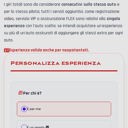
I giri totali sono da considerare
consecutivi sulla stessa auto
e
per lo stesso pilota; tutti i servizi aggiuntivi, come
registrazione
video, servizio VIP o assicurazione FLEX
sono relativi alla
singola
esperienza
con l'auto scelta: se intendi acquistare un'esperienza
su più di un'auto assicurati di aggiungere gli stessi extra per ogni
auto.
Esperienza valida anche per neopatentati.
Personalizza esperienza
🎁
Per chi è?
È per me
È un regalo 🎁