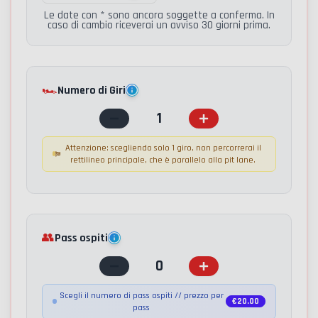
Le date con * sono ancora soggette a conferma. In
caso di cambio riceverai un avviso 30 giorni prima.
🏎️
Numero di Giri
1
Attenzione: scegliendo solo 1 giro, non percorrerai il
rettilineo principale, che è parallelo alla pit lane.
👥
Pass ospiti
0
Scegli il numero di pass ospiti // prezzo per
€
20.00
pass