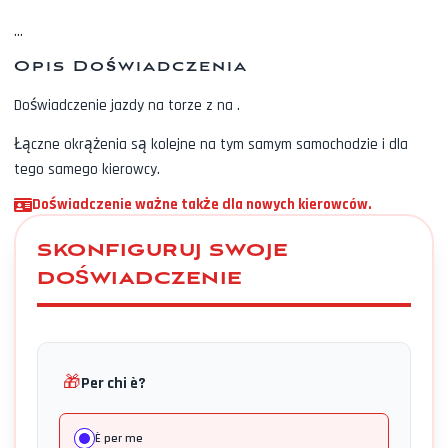
...
Opis Doświadczenia
Doświadczenie jazdy na torze z
na
.
Łączne okrążenia są kolejne na tym samym samochodzie i dla
tego samego kierowcy.
Doświadczenie ważne także dla nowych kierowców.
SKONFIGURUJ SWOJE
DOŚWIADCZENIE
🎁
Per chi è?
È per me