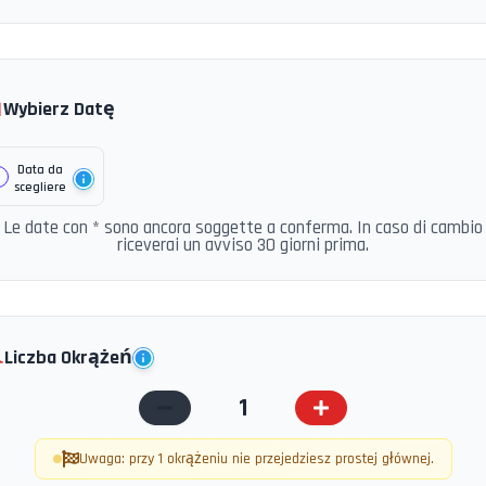

Wybierz Datę
Data da
scegliere
Le date con * sono ancora soggette a conferma. In caso di cambio
riceverai un avviso 30 giorni prima.
️
Liczba Okrążeń
1
Uwaga: przy 1 okrążeniu nie przejedziesz prostej głównej.