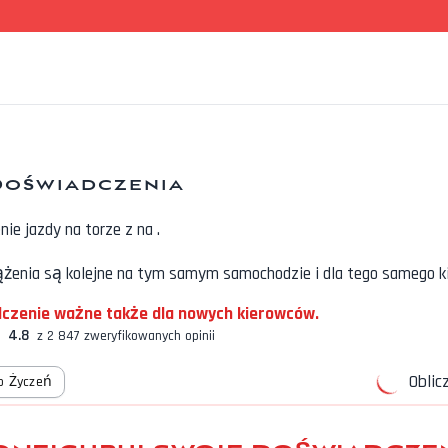
Doświadczenia
ie jazdy na torze z
na
.
żenia są kolejne na tym samym samochodzie i dla tego samego k
czenie ważne także dla nowych kierowców.
4.8
z 2 847 zweryfikowanych opinii
Oblic
o Życzeń