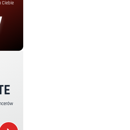
 Ciebie
+30.00€
+19.00€
+29.00€
+49.00€
TE
+39.00€
encerów
+16.00€
+12.00€