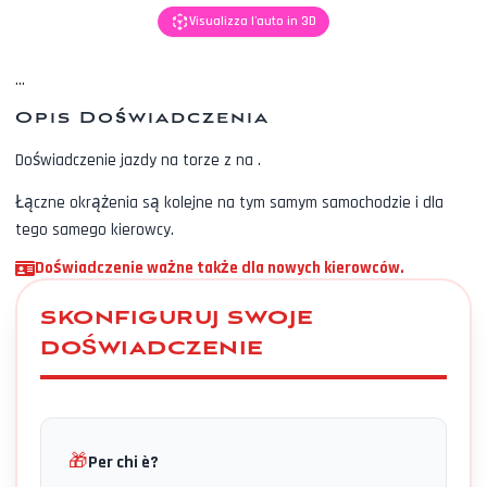
Visualizza l'auto in 3D
...
Opis Doświadczenia
Doświadczenie jazdy na torze z
na
.
Łączne okrążenia są kolejne na tym samym samochodzie i dla
tego samego kierowcy.
Doświadczenie ważne także dla nowych kierowców.
SKONFIGURUJ SWOJE
DOŚWIADCZENIE
🎁
Per chi è?