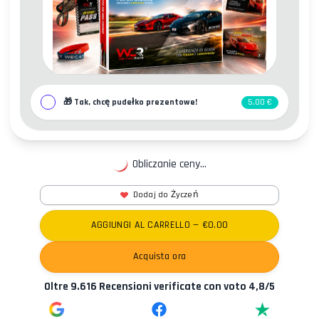
🎁
Tak, chcę pudełko prezentowe!
5,00 €
Obliczanie ceny...
Kontakty
Dodaj do Życzeń
AGGIUNGI AL CARRELLO
— €
0.00
Acquista ora
Oltre
9.616
Recensioni verificate con voto
4,8
/5