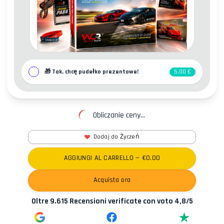
🎁
Tak, chcę pudełko prezentowe!
5,00 €
Obliczanie ceny...
Kontakty
Dodaj do Życzeń
AGGIUNGI AL CARRELLO
— €
0.00
Acquista ora
Oltre
9.615
Recensioni verificate con voto
4,8
/5