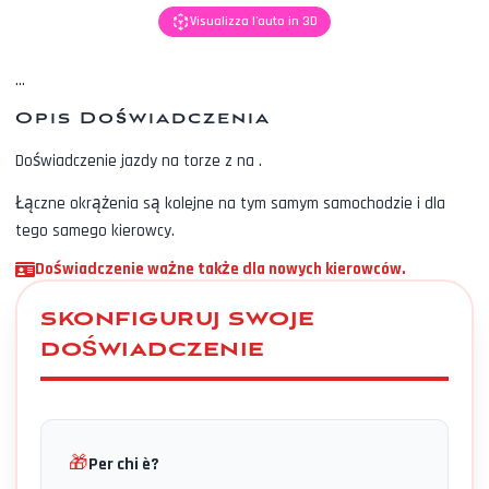
Visualizza l'auto in 3D
...
Opis Doświadczenia
Doświadczenie jazdy na torze z
na
.
Łączne okrążenia są kolejne na tym samym samochodzie i dla
tego samego kierowcy.
Doświadczenie ważne także dla nowych kierowców.
SKONFIGURUJ SWOJE
DOŚWIADCZENIE
🎁
Per chi è?