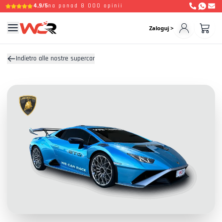
4,9/5
na ponad 8 000 opinii
Zaloguj >
Indietro alle nostre supercar