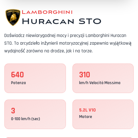
Lamborghini
Huracan STO
Doświadcz niewiarygodnej mocy i precyzji Lamborghini Huracan
STO. To arcydzieło inżynierii motoryzacyjnej zapewnia wyjątkową
wydajność zarówno na drodze, jak i na torze.
640
310
Potenza
km/h Velocità Massima
3
5.2L V10
Motore
0-100 km/h (sec)