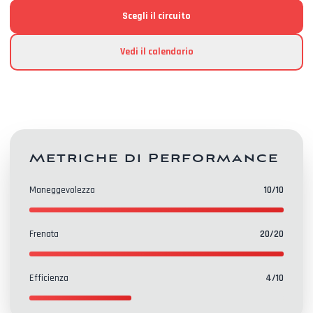
Scegli il circuito
Vedi il calendario
Metriche di Performance
Maneggevolezza
10
/10
Frenata
20
/20
Efficienza
4
/10