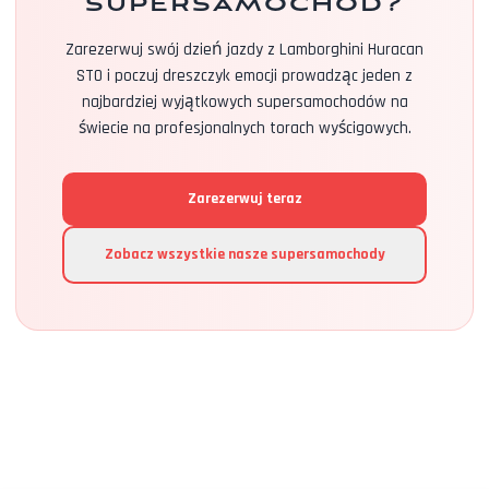
supersamochód?
Zarezerwuj swój dzień jazdy z Lamborghini Huracan
STO i poczuj dreszczyk emocji prowadząc jeden z
najbardziej wyjątkowych supersamochodów na
świecie na profesjonalnych torach wyścigowych.
Zarezerwuj teraz
Zobacz wszystkie nasze supersamochody