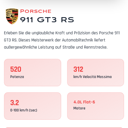
Porsche
911 GT3 RS
Erleben Sie die unglaubliche Kraft und Präzision des Porsche 911
GT3 RS. Dieses Meisterwerk der Automobiltechnik liefert
außergewöhnliche Leistung auf Straße und Rennstrecke.
520
312
Potenza
km/h Velocità Massima
3.2
4.0L Flat-6
Motore
0-100 km/h (sec)