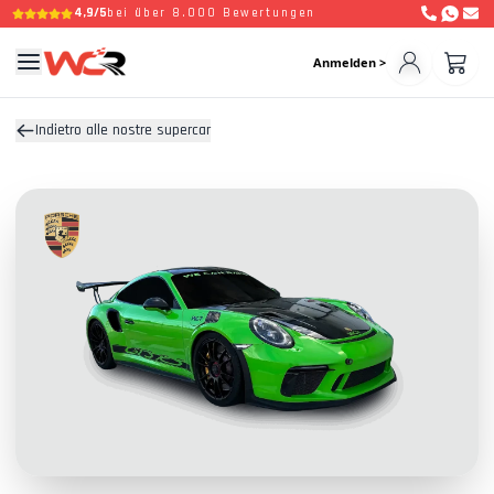
4,9/5
bei über 8.000 Bewertungen
Anmelden >
Indietro alle nostre supercar