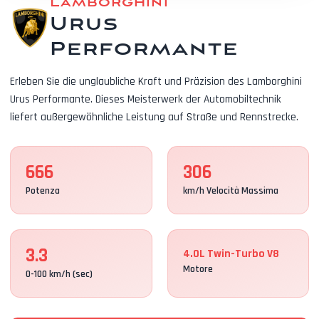
Lamborghini
Urus
Performante
Erleben Sie die unglaubliche Kraft und Präzision des Lamborghini
Urus Performante. Dieses Meisterwerk der Automobiltechnik
liefert außergewöhnliche Leistung auf Straße und Rennstrecke.
666
306
Potenza
km/h Velocità Massima
3.3
4.0L Twin-Turbo V8
Motore
0-100 km/h (sec)