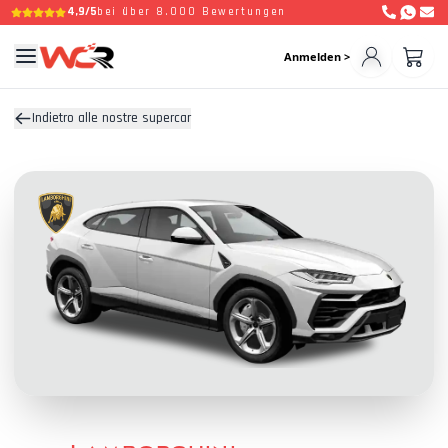
4,9/5
bei über 8.000 Bewertungen
Anmelden >
Indietro alle nostre supercar