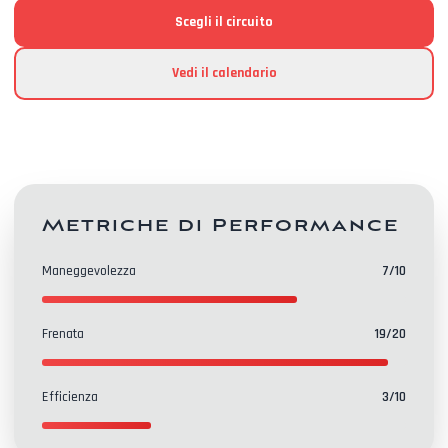
Scegli il circuito
Vedi il calendario
Metriche di Performance
Maneggevolezza
7
/10
Frenata
19
/20
Efficienza
3
/10