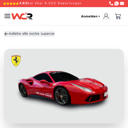
4,9/5
bei über 8.000 Bewertungen
Anmelden >
Indietro alle nostre supercar