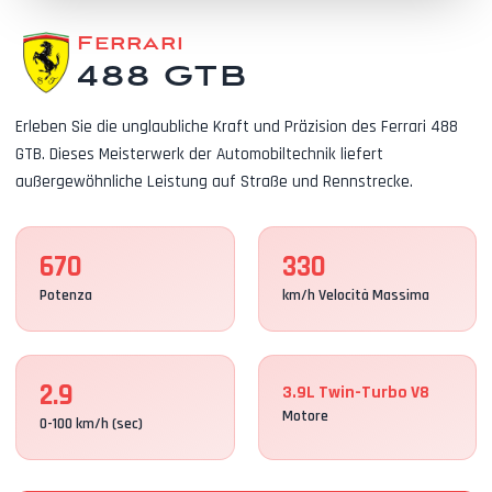
Ferrari
488 GTB
Erleben Sie die unglaubliche Kraft und Präzision des Ferrari 488
GTB. Dieses Meisterwerk der Automobiltechnik liefert
außergewöhnliche Leistung auf Straße und Rennstrecke.
670
330
Potenza
km/h Velocità Massima
2.9
3.9L Twin-Turbo V8
Motore
0-100 km/h (sec)