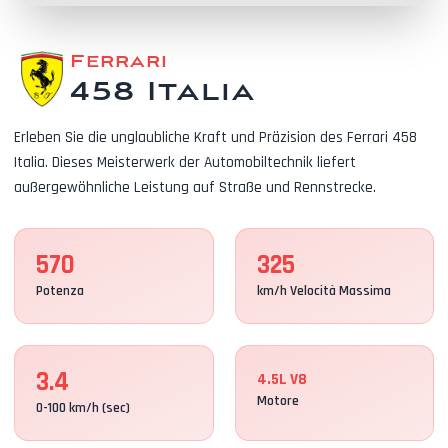
Ferrari
458 Italia
Erleben Sie die unglaubliche Kraft und Präzision des Ferrari 458
Italia. Dieses Meisterwerk der Automobiltechnik liefert
außergewöhnliche Leistung auf Straße und Rennstrecke.
570
325
Potenza
km/h Velocità Massima
3.4
4.5L V8
Motore
0-100 km/h (sec)