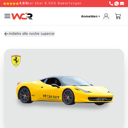
4,9/5
bei über 8.000 Bewertungen
Anmelden >
Indietro alle nostre supercar