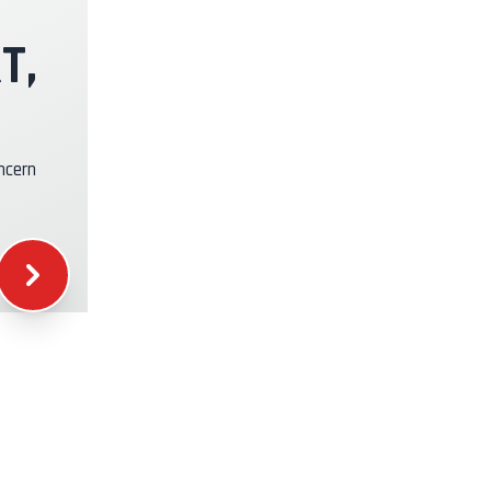
+49.00€
T,
+39.00€
ncern
+16.00€
+12.00€
+5.00€
+15.00€
+20.00€