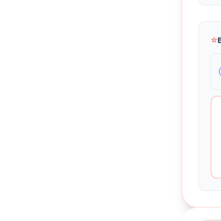
⭐
Kontakte