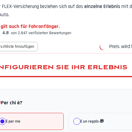
r FLEX-Versicherung
beziehen sich auf das
einzelne Erlebnis
mit 
Auto.
 gilt auch für Fahranfänger.
4.8
von 2.847 verifizierten Bewertungen
Preis wird 
schliste hinzufügen
NFIGURIEREN SIE IHR ERLEBNIS

Per chi è?
È per me
È un regalo 🎁