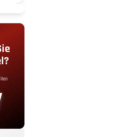
+2.00€
+5.00€
Sie
l?
+5.00€
llen
+30.00€
+19.00€
+29.00€