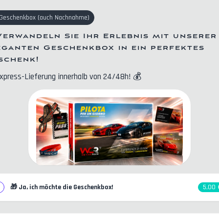
Geschenkbox
(
auch Nachnahme
)
Verwandeln Sie Ihr Erlebnis mit unserer
eganten Geschenkbox in ein perfektes
schenk!
xpress-Lieferung innerhalb von 24/48h!
💰
🎁
Ja, ich möchte die Geschenkbox!
5,00 