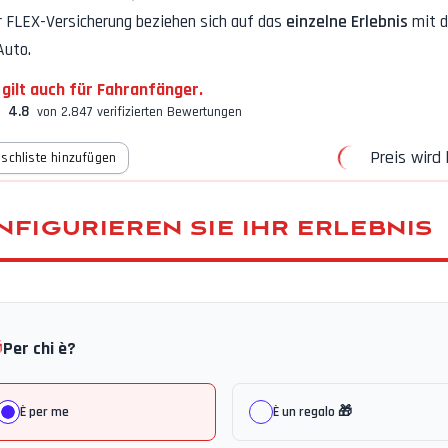
r FLEX-Versicherung
beziehen sich auf das
einzelne Erlebnis
mit 
Auto.
 gilt auch für Fahranfänger.
4.8
von 2.847 verifizierten Bewertungen
Preis wird 
schliste hinzufügen
NFIGURIEREN SIE IHR ERLEBNIS

Per chi è?
È per me
È un regalo 🎁