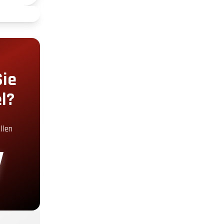
+2.00€
+5.00€
Sie
l?
+5.00€
llen
+30.00€
+19.00€
+29.00€