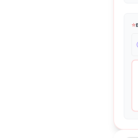
⭐
Kontakte