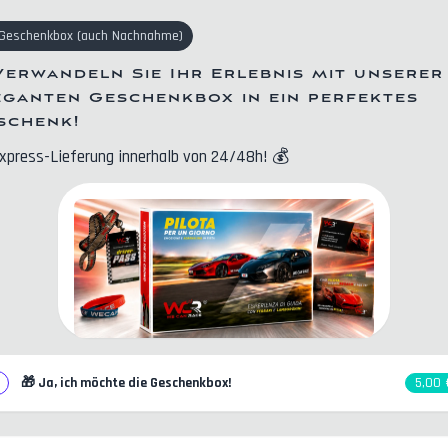
Geschenkbox
(
auch Nachnahme
)
Verwandeln Sie Ihr Erlebnis mit unserer
eganten Geschenkbox in ein perfektes
schenk!
xpress-Lieferung innerhalb von 24/48h!
💰
🎁
Ja, ich möchte die Geschenkbox!
5,00 