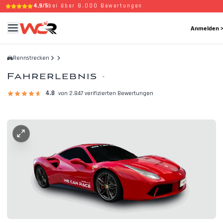
4,9/5
bei über 8.000 Bewertungen
Anmelden 
Rennstrecken
Fahrerlebnis
-
4.8
von 2.847 verifizierten Bewertungen