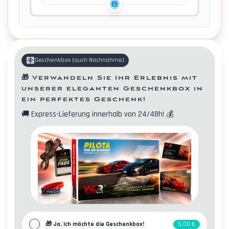
Geschenkbox
(
auch Nachnahme
)
🎁
Verwandeln Sie Ihr Erlebnis mit
unserer eleganten Geschenkbox in
ein perfektes Geschenk!
🚚
Express-Lieferung innerhalb von 24/48h!
💰
Kontakte
🎁
Ja, ich möchte die Geschenkbox!
5,00 €