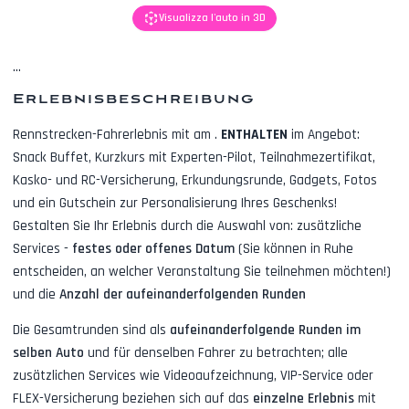
Visualizza l'auto in 3D
...
Erlebnisbeschreibung
Rennstrecken-Fahrerlebnis mit
am
.
ENTHALTEN
im Angebot:
Snack Buffet, Kurzkurs mit Experten-Pilot, Teilnahmezertifikat,
Kasko- und RC-Versicherung, Erkundungsrunde, Gadgets, Fotos
und ein Gutschein zur Personalisierung Ihres Geschenks!
Gestalten Sie Ihr Erlebnis durch die Auswahl von: zusätzliche
Services -
festes oder offenes Datum
(Sie können in Ruhe
entscheiden, an welcher Veranstaltung Sie teilnehmen möchten!)
und die
Anzahl der aufeinanderfolgenden Runden
Die Gesamtrunden sind als
aufeinanderfolgende Runden im
selben Auto
und für denselben Fahrer zu betrachten; alle
zusätzlichen Services wie
Videoaufzeichnung, VIP-Service oder
FLEX-Versicherung
beziehen sich auf das
einzelne Erlebnis
mit