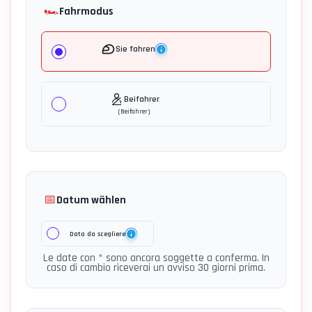
🏎️
Fahrmodus
Sie fahren
Beifahrer
(
Beifahrer
)
📅
Datum wählen
Data da scegliere
Le date con * sono ancora soggette a conferma. In
caso di cambio riceverai un avviso 30 giorni prima.