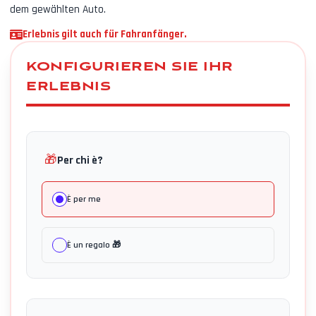
dem gewählten Auto.
Erlebnis gilt auch für Fahranfänger.
KONFIGURIEREN SIE IHR
ERLEBNIS
🎁
Per chi è?
È per me
È un regalo 🎁