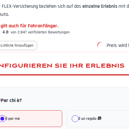
r FLEX-Versicherung
beziehen sich auf das
einzelne Erlebnis
mit 
Auto.
 gilt auch für Fahranfänger.
4.8
von 2.847 verifizierten Bewertungen
Preis wird 
schliste hinzufügen
NFIGURIEREN SIE IHR ERLEBNIS

Per chi è?
È per me
È un regalo 🎁