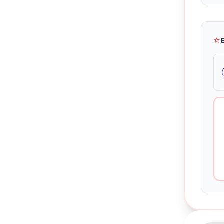
⭐
Kontakte