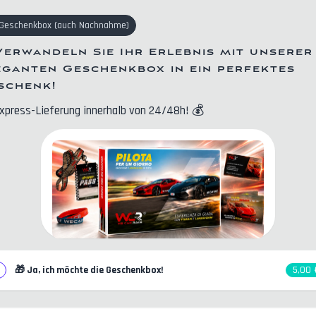
Geschenkbox
(
auch Nachnahme
)
Verwandeln Sie Ihr Erlebnis mit unserer
eganten Geschenkbox in ein perfektes
schenk!
xpress-Lieferung innerhalb von 24/48h!
💰
🎁
Ja, ich möchte die Geschenkbox!
5,00 