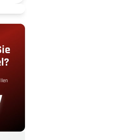
+2.00€
+5.00€
Sie
l?
+5.00€
llen
+30.00€
+19.00€
+29.00€