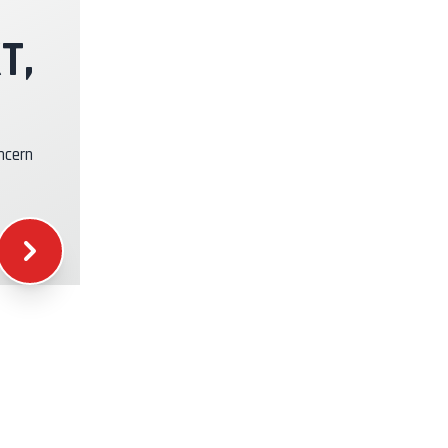
+49.00€
T,
+39.00€
ncern
+16.00€
+12.00€
+5.00€
+15.00€
+20.00€