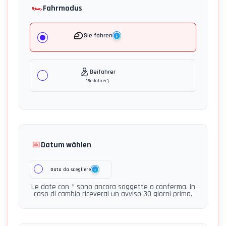
🏎️
Fahrmodus
Sie fahren
Beifahrer
(
Beifahrer
)
📅
Datum wählen
Data da scegliere
Le date con * sono ancora soggette a conferma. In
caso di cambio riceverai un avviso 30 giorni prima.