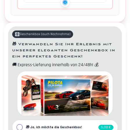
Geschenkbox
(
auch Nachnahme
)
🎁
Verwandeln Sie Ihr Erlebnis mit
unserer eleganten Geschenkbox in
ein perfektes Geschenk!
🚚
Express-Lieferung innerhalb von 24/48h!
💰
Kontakte
🎁
Ja, ich möchte die Geschenkbox!
5,00 €