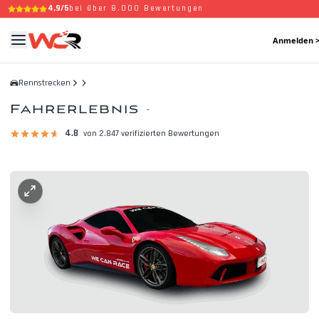
4,9/5
bei über 8.000 Bewertungen
Anmelden 
Rennstrecken
Fahrerlebnis
-
4.8
von 2.847 verifizierten Bewertungen