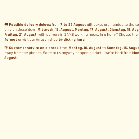
Name
*
Geschenkbox schenken
Vermietung
Ferrari und Lamborghini Quiz
Geschenkkarte schenken
Firmen-Incentive-Pakete
Hochzeitsvermietung
Datenschutzerklärung
Fahrkurse
Buchungen
Foto- und Videovermietung
🚚
Possible delivery delays:
from
7 to 23 August
gift boxes are handed to the co
only on these days:
Mittwoch, 12. August, Montag, 17. August, Dienstag, 18. Au
Cookie-Richtlinie
E-Mail
*
Track Days
Fotoshooting
Termin buchen
Freitag, 21. August
, with delivery in 24/48 working hours. In a hurry? Choose the
Allgemeine Geschäftsbedingungen
format
or visit our Amazon shop
by clicking here
.
WeCanSail
Simulatorvermietung
Über Uns
Box-Aktivierung
Cookie-Einstellungen verwalten
🌴
Customer service on a break:
from
Montag, 10. August
to
Sonntag, 16. Augu
away from the phones. Write to us anyway or open a ticket — we're back from
Mon
Wer wir sind
Provinz
*
August
.
Kontakt
Warum wir?
Blog und News
Kontaktiere uns
Bewertungen
Beschwerde einreichen. Sag's dem Chef
Allgemeine Geschäftsbedingungen
Durch Fortfahren willige ich in die Verarbeitung meiner personenbezogenen Daten
und akzeptiere
die Datenschutzerklärung
Arbeite mit uns
Helpdesk
FAQ
ANMELDEN
Mit uns zusammenarbeiten
Folge uns