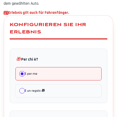
dem gewählten Auto.
Erlebnis gilt auch für Fahranfänger.
KONFIGURIEREN SIE IHR
ERLEBNIS
🎁
Per chi è?
È per me
È un regalo 🎁