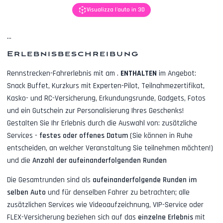
Visualizza l'auto in 3D
...
Erlebnisbeschreibung
Rennstrecken-Fahrerlebnis mit
am
.
ENTHALTEN
im Angebot:
Snack Buffet, Kurzkurs mit Experten-Pilot, Teilnahmezertifikat,
Kasko- und RC-Versicherung, Erkundungsrunde, Gadgets, Fotos
und ein Gutschein zur Personalisierung Ihres Geschenks!
Gestalten Sie Ihr Erlebnis durch die Auswahl von: zusätzliche
Services -
festes oder offenes Datum
(Sie können in Ruhe
entscheiden, an welcher Veranstaltung Sie teilnehmen möchten!)
und die
Anzahl der aufeinanderfolgenden Runden
Die Gesamtrunden sind als
aufeinanderfolgende Runden im
selben Auto
und für denselben Fahrer zu betrachten; alle
zusätzlichen Services wie
Videoaufzeichnung, VIP-Service oder
FLEX-Versicherung
beziehen sich auf das
einzelne Erlebnis
mit