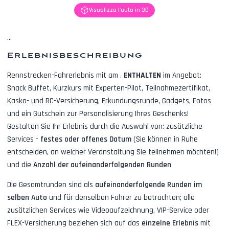
Visualizza l'auto in 3D
...
Erlebnisbeschreibung
Rennstrecken-Fahrerlebnis mit
am
.
ENTHALTEN
im Angebot:
Snack Buffet, Kurzkurs mit Experten-Pilot, Teilnahmezertifikat,
Kasko- und RC-Versicherung, Erkundungsrunde, Gadgets, Fotos
und ein Gutschein zur Personalisierung Ihres Geschenks!
Gestalten Sie Ihr Erlebnis durch die Auswahl von: zusätzliche
Services -
festes oder offenes Datum
(Sie können in Ruhe
entscheiden, an welcher Veranstaltung Sie teilnehmen möchten!)
und die
Anzahl der aufeinanderfolgenden Runden
Die Gesamtrunden sind als
aufeinanderfolgende Runden im
selben Auto
und für denselben Fahrer zu betrachten; alle
zusätzlichen Services wie
Videoaufzeichnung, VIP-Service oder
FLEX-Versicherung
beziehen sich auf das
einzelne Erlebnis
mit