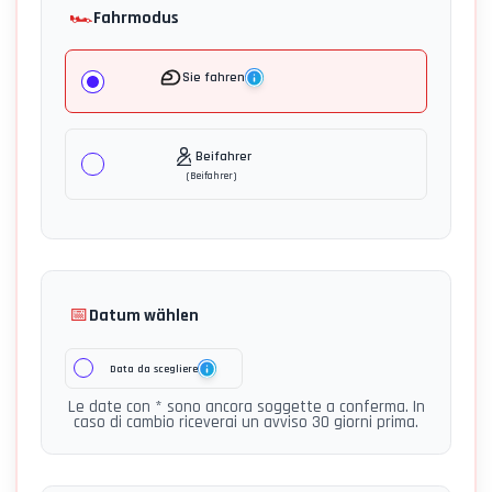
🏎️
Fahrmodus
Sie fahren
Beifahrer
(
Beifahrer
)
📅
Datum wählen
Data da scegliere
Le date con * sono ancora soggette a conferma. In
caso di cambio riceverai un avviso 30 giorni prima.