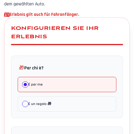
dem gewählten Auto.
Erlebnis gilt auch für Fahranfänger.
KONFIGURIEREN SIE IHR
ERLEBNIS
🎁
Per chi è?
È per me
È un regalo 🎁