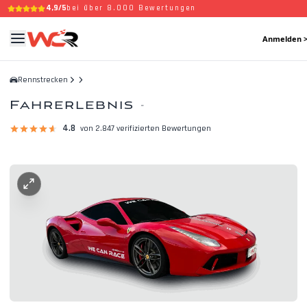
4,9/5
bei über 8.000 Bewertungen
Anmelden 
Rennstrecken
Fahrerlebnis
-
4.8
von 2.847 verifizierten Bewertungen