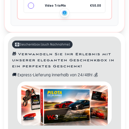
Video TrioMix
€
50.00
Geschenkbox
(
auch Nachnahme
)
🎁
Verwandeln Sie Ihr Erlebnis mit
unserer eleganten Geschenkbox in
ein perfektes Geschenk!
🚚
Express-Lieferung innerhalb von 24/48h!
💰
Kontakte