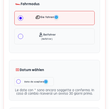
🏎️
Fahrmodus
Sie fahren
Beifahrer
(
Beifahrer
)
📅
Datum wählen
Data da scegliere
Le date con * sono ancora soggette a conferma. In
caso di cambio riceverai un avviso 30 giorni prima.