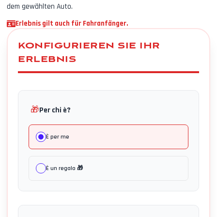
dem gewählten Auto.
Erlebnis gilt auch für Fahranfänger.
KONFIGURIEREN SIE IHR
ERLEBNIS
🎁
Per chi è?
È per me
È un regalo 🎁