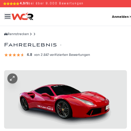
4,9/5
bei über 8.000 Bewertungen
Anmelden 
Rennstrecken
Fahrerlebnis
-
4.8
von 2.847 verifizierten Bewertungen