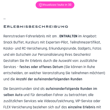
Visualizza l'auto in 3D
...
Erlebnisbeschreibung
Rennstrecken-Fahrerlebnis mit
am
.
ENTHALTEN
im Angebot:
Snack Buffet, Kurzkurs mit Experten-Pilot, Teilnahmezertifikat,
Kasko- und RC-Versicherung, Erkundungsrunde, Gadgets, Fotos
und ein Gutschein zur Personalisierung Ihres Geschenks!
Gestalten Sie Ihr Erlebnis durch die Auswahl von: zusätzliche
Services -
festes oder offenes Datum
(Sie können in Ruhe
entscheiden, an welcher Veranstaltung Sie teilnehmen möchten!)
und die
Anzahl der aufeinanderfolgenden Runden
Die Gesamtrunden sind als
aufeinanderfolgende Runden im
selben Auto
und für denselben Fahrer zu betrachten; alle
zusätzlichen Services wie
Videoaufzeichnung, VIP-Service oder
FLEX-Versicherung
beziehen sich auf das
einzelne Erlebnis
mit