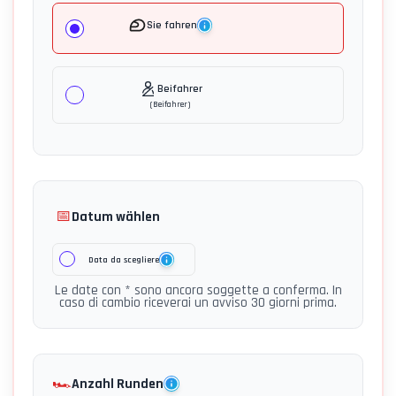
Sie fahren
Beifahrer
(
Beifahrer
)
📅
Datum wählen
Data da scegliere
Le date con * sono ancora soggette a conferma. In
caso di cambio riceverai un avviso 30 giorni prima.
🏎️
Anzahl Runden