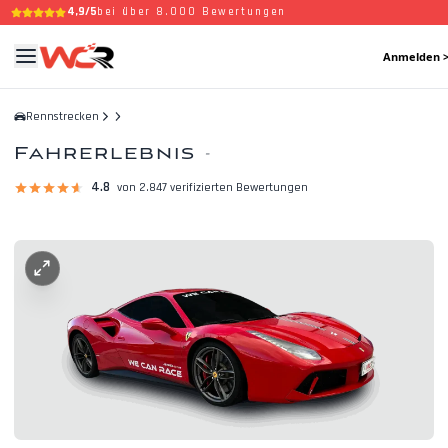
4,9/5
bei über 8.000 Bewertungen
Anmelden 
Rennstrecken
Fahrerlebnis
-
4.8
von 2.847 verifizierten Bewertungen