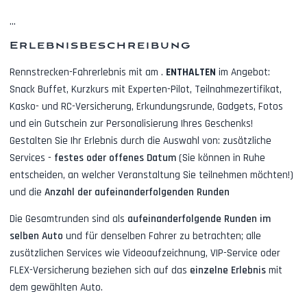
...
Erlebnisbeschreibung
Rennstrecken-Fahrerlebnis mit
am
.
ENTHALTEN
im Angebot:
Snack Buffet, Kurzkurs mit Experten-Pilot, Teilnahmezertifikat,
Kasko- und RC-Versicherung, Erkundungsrunde, Gadgets, Fotos
und ein Gutschein zur Personalisierung Ihres Geschenks!
Gestalten Sie Ihr Erlebnis durch die Auswahl von: zusätzliche
Services -
festes oder offenes Datum
(Sie können in Ruhe
entscheiden, an welcher Veranstaltung Sie teilnehmen möchten!)
und die
Anzahl der aufeinanderfolgenden Runden
Die Gesamtrunden sind als
aufeinanderfolgende Runden im
selben Auto
und für denselben Fahrer zu betrachten; alle
zusätzlichen Services wie
Videoaufzeichnung, VIP-Service oder
FLEX-Versicherung
beziehen sich auf das
einzelne Erlebnis
mit
dem gewählten Auto.