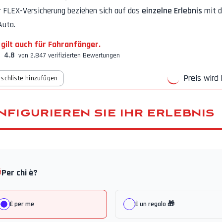
r FLEX-Versicherung
beziehen sich auf das
einzelne Erlebnis
mit 
Auto.
 gilt auch für Fahranfänger.
4.8
von 2.847 verifizierten Bewertungen
Preis wird 
schliste hinzufügen
NFIGURIEREN SIE IHR ERLEBNIS

Per chi è?
È per me
È un regalo 🎁