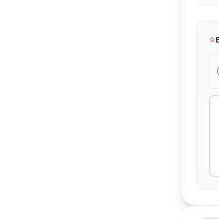
⭐
Kontakte