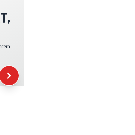
+49.00€
T,
+39.00€
ncern
+16.00€
+12.00€
+5.00€
+15.00€
+20.00€