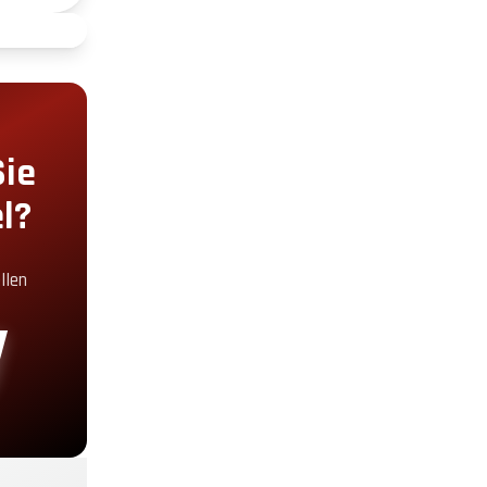
+2.00€
+5.00€
Sie
l?
+5.00€
llen
+30.00€
+19.00€
+29.00€