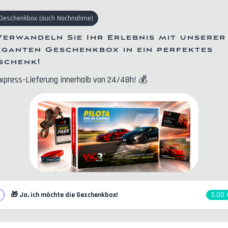
Geschenkbox
(
auch Nachnahme
)
Verwandeln Sie Ihr Erlebnis mit unserer
eganten Geschenkbox in ein perfektes
schenk!
xpress-Lieferung innerhalb von 24/48h!
💰
🎁
Ja, ich möchte die Geschenkbox!
5,00 