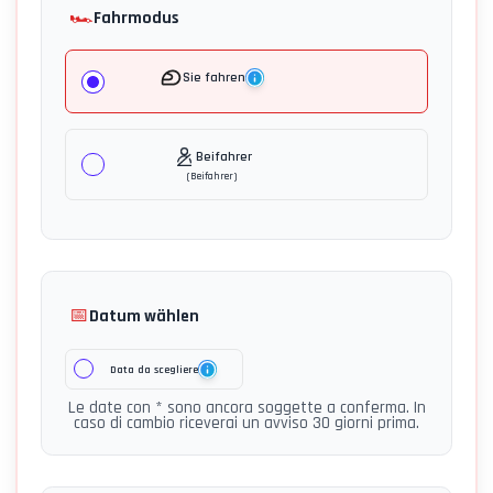
🏎️
Fahrmodus
Sie fahren
Beifahrer
(
Beifahrer
)
📅
Datum wählen
Data da scegliere
Le date con * sono ancora soggette a conferma. In
caso di cambio riceverai un avviso 30 giorni prima.