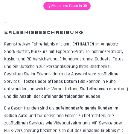
Visualizza l'auto in 3D
...
Erlebnisbeschreibung
Rennstrecken-Fahrerlebnis mit
am
.
ENTHALTEN
im Angebot:
Snack Buffet, Kurzkurs mit Experten-Pilot, Teilnahmezertifikat,
Kasko- und RC-Versicherung, Erkundungsrunde, Gadgets, Fotos
und ein Gutschein zur Personalisierung Ihres Geschenks!
Gestalten Sie Ihr Erlebnis durch die Auswahl von: zusätzliche
Services -
festes oder offenes Datum
(Sie können in Ruhe
entscheiden, an welcher Veranstaltung Sie teilnehmen möchten!)
und die
Anzahl der aufeinanderfolgenden Runden
Die Gesamtrunden sind als
aufeinanderfolgende Runden im
selben Auto
und für denselben Fahrer zu betrachten; alle
zusätzlichen Services wie
Videoaufzeichnung, VIP-Service oder
FLEX-Versicherung
beziehen sich auf das
einzelne Erlebnis
mit