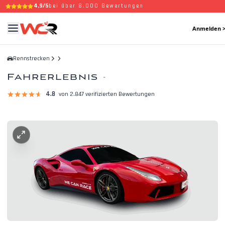
4,9/5
bei über 8.000 Bewertungen
Anmelden 
Rennstrecken
Fahrerlebnis
-
4.8
von 2.847 verifizierten Bewertungen