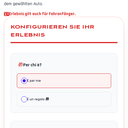
dem gewählten Auto.
Erlebnis gilt auch für Fahranfänger.
KONFIGURIEREN SIE IHR
ERLEBNIS
🎁
Per chi è?
È per me
È un regalo 🎁