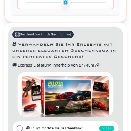
Geschenkbox
(
auch Nachnahme
)
🎁
Verwandeln Sie Ihr Erlebnis mit
unserer eleganten Geschenkbox in
ein perfektes Geschenk!
🚚
Express-Lieferung innerhalb von 24/48h!
💰
Kontakte
🎁
Ja, ich möchte die Geschenkbox!
5,00 €