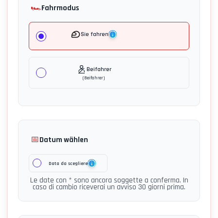
🏎️
Fahrmodus
Sie fahren
Beifahrer
(
Beifahrer
)
📅
Datum wählen
Data da scegliere
Le date con * sono ancora soggette a conferma. In
caso di cambio riceverai un avviso 30 giorni prima.