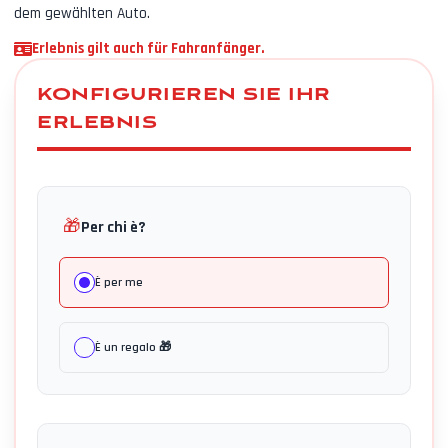
dem gewählten Auto.
Erlebnis gilt auch für Fahranfänger.
KONFIGURIEREN SIE IHR
ERLEBNIS
🎁
Per chi è?
È per me
È un regalo 🎁