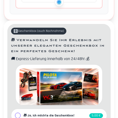
Geschenkbox
(
auch Nachnahme
)
🎁
Verwandeln Sie Ihr Erlebnis mit
unserer eleganten Geschenkbox in
ein perfektes Geschenk!
🚚
Express-Lieferung innerhalb von 24/48h!
💰
Kontakte
🎁
Ja, ich möchte die Geschenkbox!
5,00 €