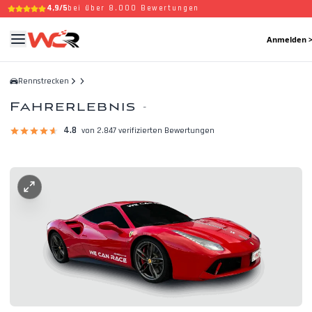
4,9/5
bei über 8.000 Bewertungen
Anmelden 
Rennstrecken
Fahrerlebnis
-
4.8
von 2.847 verifizierten Bewertungen