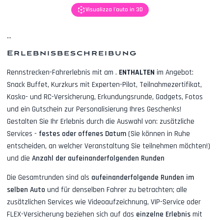
Visualizza l'auto in 3D
...
Erlebnisbeschreibung
Rennstrecken-Fahrerlebnis mit
am
.
ENTHALTEN
im Angebot:
Snack Buffet, Kurzkurs mit Experten-Pilot, Teilnahmezertifikat,
Kasko- und RC-Versicherung, Erkundungsrunde, Gadgets, Fotos
und ein Gutschein zur Personalisierung Ihres Geschenks!
Gestalten Sie Ihr Erlebnis durch die Auswahl von: zusätzliche
Services -
festes oder offenes Datum
(Sie können in Ruhe
entscheiden, an welcher Veranstaltung Sie teilnehmen möchten!)
und die
Anzahl der aufeinanderfolgenden Runden
Die Gesamtrunden sind als
aufeinanderfolgende Runden im
selben Auto
und für denselben Fahrer zu betrachten; alle
zusätzlichen Services wie
Videoaufzeichnung, VIP-Service oder
FLEX-Versicherung
beziehen sich auf das
einzelne Erlebnis
mit