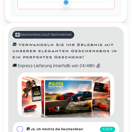
Geschenkbox
(
auch Nachnahme
)
🎁
Verwandeln Sie Ihr Erlebnis mit
unserer eleganten Geschenkbox in
ein perfektes Geschenk!
🚚
Express-Lieferung innerhalb von 24/48h!
💰
Kontakte
🎁
Ja, ich möchte die Geschenkbox!
5,00 €