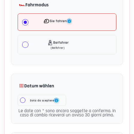
🏎️
Fahrmodus
Sie fahren
Beifahrer
(
Beifahrer
)
📅
Datum wählen
Data da scegliere
Le date con * sono ancora soggette a conferma. In
caso di cambio riceverai un avviso 30 giorni prima.