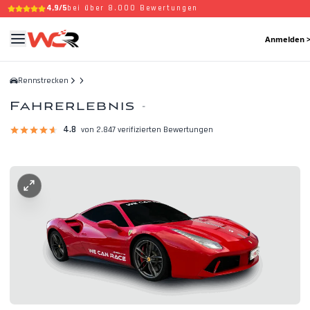
4,9/5
bei über 8.000 Bewertungen
Anmelden 
Rennstrecken
Fahrerlebnis
-
4.8
von 2.847 verifizierten Bewertungen