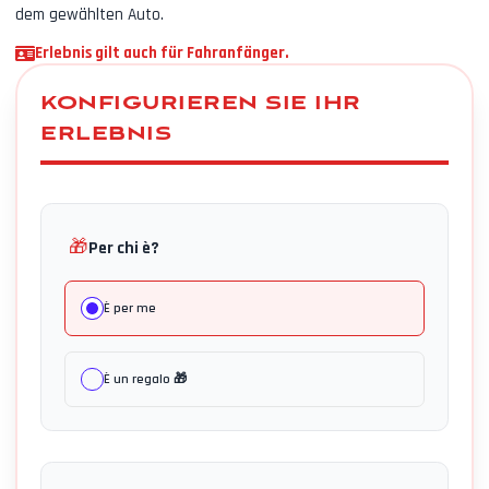
dem gewählten Auto.
Erlebnis gilt auch für Fahranfänger.
KONFIGURIEREN SIE IHR
ERLEBNIS
🎁
Per chi è?
È per me
È un regalo 🎁