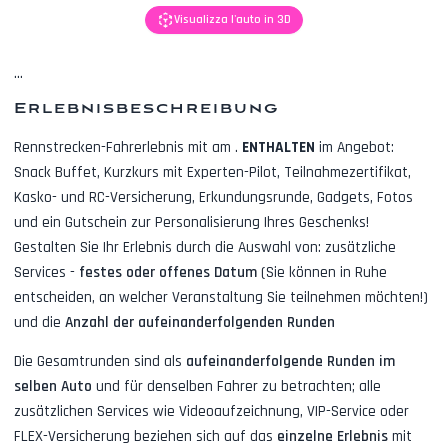
Visualizza l'auto in 3D
...
Erlebnisbeschreibung
Rennstrecken-Fahrerlebnis mit
am
.
ENTHALTEN
im Angebot:
Snack Buffet, Kurzkurs mit Experten-Pilot, Teilnahmezertifikat,
Kasko- und RC-Versicherung, Erkundungsrunde, Gadgets, Fotos
und ein Gutschein zur Personalisierung Ihres Geschenks!
Gestalten Sie Ihr Erlebnis durch die Auswahl von: zusätzliche
Services -
festes oder offenes Datum
(Sie können in Ruhe
entscheiden, an welcher Veranstaltung Sie teilnehmen möchten!)
und die
Anzahl der aufeinanderfolgenden Runden
Die Gesamtrunden sind als
aufeinanderfolgende Runden im
selben Auto
und für denselben Fahrer zu betrachten; alle
zusätzlichen Services wie
Videoaufzeichnung, VIP-Service oder
FLEX-Versicherung
beziehen sich auf das
einzelne Erlebnis
mit