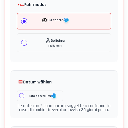
🏎️
Fahrmodus
Sie fahren
Beifahrer
(
Beifahrer
)
📅
Datum wählen
Data da scegliere
Le date con * sono ancora soggette a conferma. In
caso di cambio riceverai un avviso 30 giorni prima.