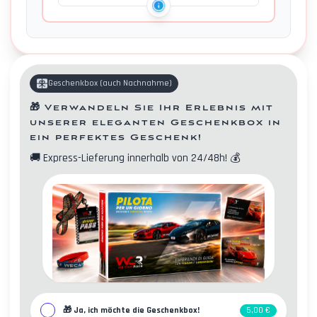
Geschenkbox
(
auch Nachnahme
)
🎁
Verwandeln Sie Ihr Erlebnis mit
unserer eleganten Geschenkbox in
ein perfektes Geschenk!
🚚
Express-Lieferung innerhalb von 24/48h!
💰
Kontakte
🎁
Ja, ich möchte die Geschenkbox!
5,00 €