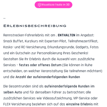
Visualizza l'auto in 3D
...
Erlebnisbeschreibung
Rennstrecken-Fahrerlebnis mit
am
.
ENTHALTEN
im Angebot:
Snack Buffet, Kurzkurs mit Experten-Pilot, Teilnahmezertifikat,
Kasko- und RC-Versicherung, Erkundungsrunde, Gadgets, Fotos
und ein Gutschein zur Personalisierung Ihres Geschenks!
Gestalten Sie Ihr Erlebnis durch die Auswahl von: zusätzliche
Services -
festes oder offenes Datum
(Sie können in Ruhe
entscheiden, an welcher Veranstaltung Sie teilnehmen möchten!)
und die
Anzahl der aufeinanderfolgenden Runden
Die Gesamtrunden sind als
aufeinanderfolgende Runden im
selben Auto
und für denselben Fahrer zu betrachten; alle
zusätzlichen Services wie
Videoaufzeichnung, VIP-Service oder
FLEX-Versicherung
beziehen sich auf das
einzelne Erlebnis
mit