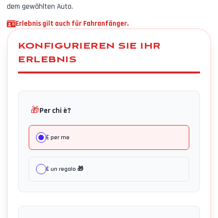
dem gewählten Auto.
Erlebnis gilt auch für Fahranfänger.
KONFIGURIEREN SIE IHR
ERLEBNIS
🎁
Per chi è?
È per me
È un regalo 🎁