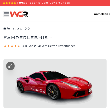
4,9/5
bei über 8.000 Bewertungen
Anmelden 
Rennstrecken
Fahrerlebnis
-
4.8
von 2.847 verifizierten Bewertungen