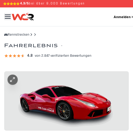
4,9/5
bei über 8.000 Bewertungen
Anmelden 
Rennstrecken
Fahrerlebnis
-
4.8
von 2.847 verifizierten Bewertungen