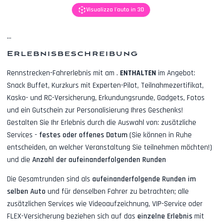
Visualizza l'auto in 3D
...
Erlebnisbeschreibung
Rennstrecken-Fahrerlebnis mit
am
.
ENTHALTEN
im Angebot:
Snack Buffet, Kurzkurs mit Experten-Pilot, Teilnahmezertifikat,
Kasko- und RC-Versicherung, Erkundungsrunde, Gadgets, Fotos
und ein Gutschein zur Personalisierung Ihres Geschenks!
Gestalten Sie Ihr Erlebnis durch die Auswahl von: zusätzliche
Services -
festes oder offenes Datum
(Sie können in Ruhe
entscheiden, an welcher Veranstaltung Sie teilnehmen möchten!)
und die
Anzahl der aufeinanderfolgenden Runden
Die Gesamtrunden sind als
aufeinanderfolgende Runden im
selben Auto
und für denselben Fahrer zu betrachten; alle
zusätzlichen Services wie
Videoaufzeichnung, VIP-Service oder
FLEX-Versicherung
beziehen sich auf das
einzelne Erlebnis
mit