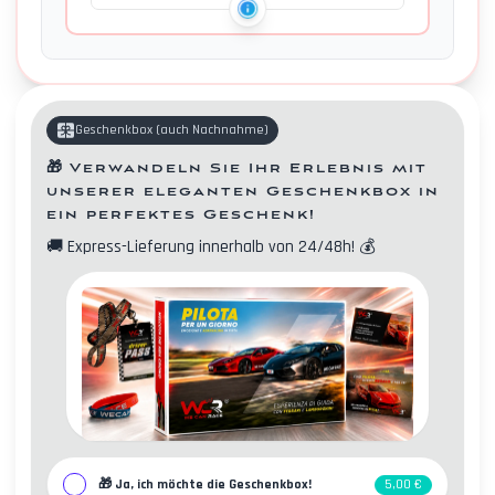
Geschenkbox
(
auch Nachnahme
)
🎁
Verwandeln Sie Ihr Erlebnis mit
unserer eleganten Geschenkbox in
ein perfektes Geschenk!
🚚
Express-Lieferung innerhalb von 24/48h!
💰
Kontakte
🎁
Ja, ich möchte die Geschenkbox!
5,00 €