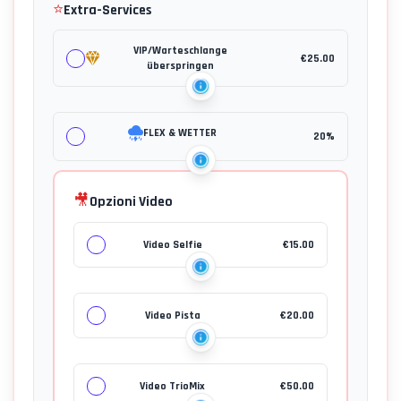
⭐
Extra-Services
VIP/Warteschlange
€
25.00
überspringen
FLEX & WETTER
20%
🎥
Opzioni Video
Video Selfie
€
15.00
Video Pista
€
20.00
Video TrioMix
€
50.00