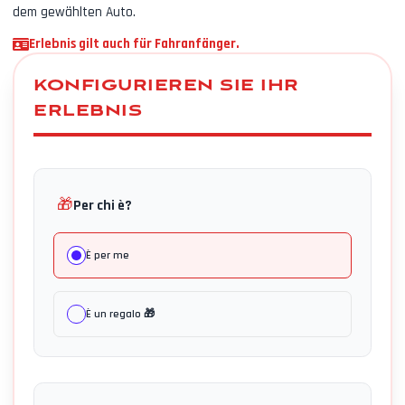
dem gewählten Auto.
Erlebnis gilt auch für Fahranfänger.
KONFIGURIEREN SIE IHR
ERLEBNIS
🎁
Per chi è?
È per me
È un regalo 🎁