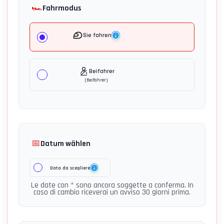
🏎️
Fahrmodus
Sie fahren
Beifahrer
(
Beifahrer
)
📅
Datum wählen
Data da scegliere
Le date con * sono ancora soggette a conferma. In
caso di cambio riceverai un avviso 30 giorni prima.