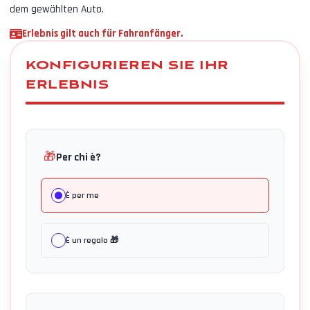
dem gewählten Auto.
Erlebnis gilt auch für Fahranfänger.
KONFIGURIEREN SIE IHR
ERLEBNIS
🎁
Per chi è?
È per me
È un regalo 🎁