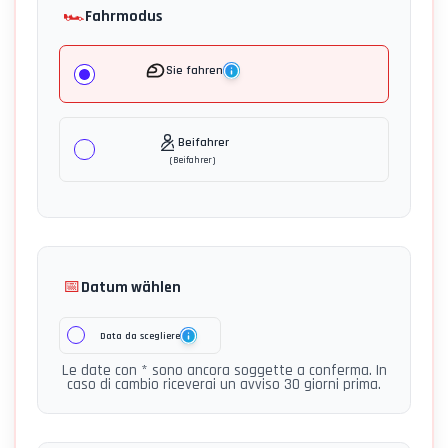
🏎️
Fahrmodus
Sie fahren
Beifahrer
(
Beifahrer
)
📅
Datum wählen
Data da scegliere
Le date con * sono ancora soggette a conferma. In
caso di cambio riceverai un avviso 30 giorni prima.