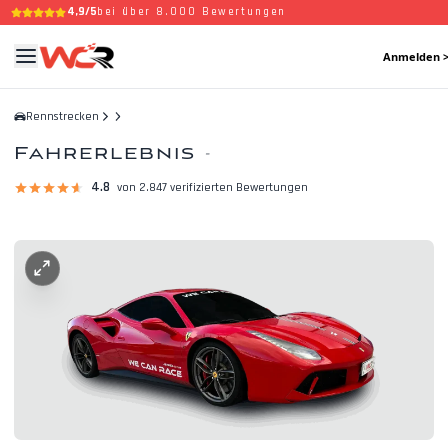
4,9/5
bei über 8.000 Bewertungen
Anmelden 
Rennstrecken
Fahrerlebnis
-
4.8
von 2.847 verifizierten Bewertungen