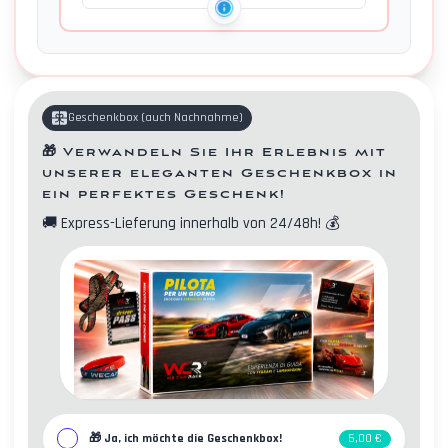
Geschenkbox
(
auch Nachnahme
)
🎁
Verwandeln Sie Ihr Erlebnis mit
unserer eleganten Geschenkbox in
ein perfektes Geschenk!
🚚
Express-Lieferung innerhalb von 24/48h!
💰
Kontakte
🎁
Ja, ich möchte die Geschenkbox!
5,00 €