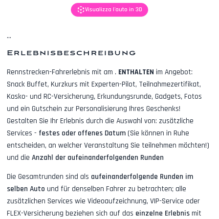
Visualizza l'auto in 3D
...
Erlebnisbeschreibung
Rennstrecken-Fahrerlebnis mit
am
.
ENTHALTEN
im Angebot:
Snack Buffet, Kurzkurs mit Experten-Pilot, Teilnahmezertifikat,
Kasko- und RC-Versicherung, Erkundungsrunde, Gadgets, Fotos
und ein Gutschein zur Personalisierung Ihres Geschenks!
Gestalten Sie Ihr Erlebnis durch die Auswahl von: zusätzliche
Services -
festes oder offenes Datum
(Sie können in Ruhe
entscheiden, an welcher Veranstaltung Sie teilnehmen möchten!)
und die
Anzahl der aufeinanderfolgenden Runden
Die Gesamtrunden sind als
aufeinanderfolgende Runden im
selben Auto
und für denselben Fahrer zu betrachten; alle
zusätzlichen Services wie
Videoaufzeichnung, VIP-Service oder
FLEX-Versicherung
beziehen sich auf das
einzelne Erlebnis
mit