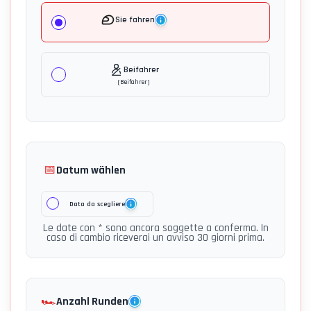
Sie fahren
Beifahrer
(
Beifahrer
)
📅
Datum wählen
Data da scegliere
Le date con * sono ancora soggette a conferma. In
caso di cambio riceverai un avviso 30 giorni prima.
🏎️
Anzahl Runden