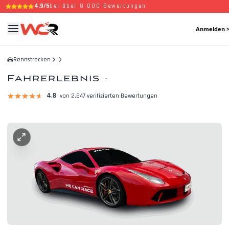
4,9/5
bei über 8.000 Bewertungen
Anmelden 
Rennstrecken
Fahrerlebnis
-
4.8
von 2.847 verifizierten Bewertungen