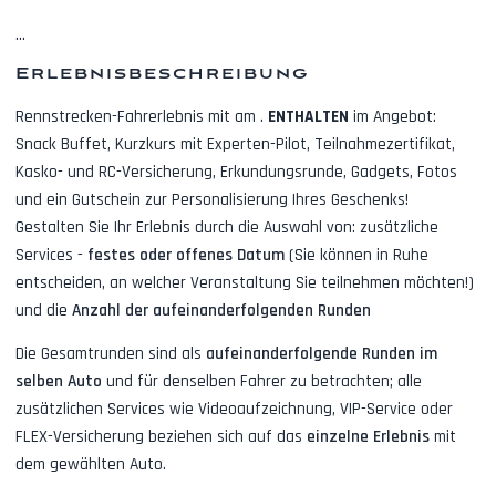
...
Erlebnisbeschreibung
Rennstrecken-Fahrerlebnis mit
am
.
ENTHALTEN
im Angebot:
Snack Buffet, Kurzkurs mit Experten-Pilot, Teilnahmezertifikat,
Kasko- und RC-Versicherung, Erkundungsrunde, Gadgets, Fotos
und ein Gutschein zur Personalisierung Ihres Geschenks!
Gestalten Sie Ihr Erlebnis durch die Auswahl von: zusätzliche
Services -
festes oder offenes Datum
(Sie können in Ruhe
entscheiden, an welcher Veranstaltung Sie teilnehmen möchten!)
und die
Anzahl der aufeinanderfolgenden Runden
Die Gesamtrunden sind als
aufeinanderfolgende Runden im
selben Auto
und für denselben Fahrer zu betrachten; alle
zusätzlichen Services wie
Videoaufzeichnung, VIP-Service oder
FLEX-Versicherung
beziehen sich auf das
einzelne Erlebnis
mit
dem gewählten Auto.