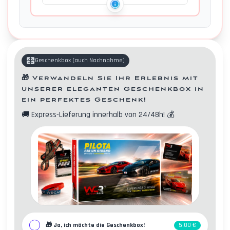
Geschenkbox
(
auch Nachnahme
)
🎁
Verwandeln Sie Ihr Erlebnis mit
unserer eleganten Geschenkbox in
ein perfektes Geschenk!
🚚
Express-Lieferung innerhalb von 24/48h!
💰
Kontakte
🎁
Ja, ich möchte die Geschenkbox!
5,00 €