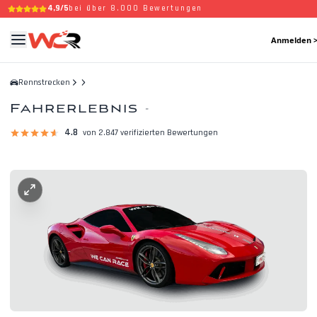
4,9/5
bei über 8.000 Bewertungen
Anmelden 
Rennstrecken
Fahrerlebnis
-
4.8
von 2.847 verifizierten Bewertungen