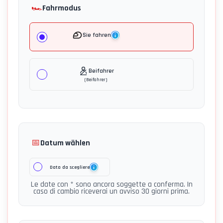
🏎️
Fahrmodus
Sie fahren
Beifahrer
(
Beifahrer
)
📅
Datum wählen
Data da scegliere
Le date con * sono ancora soggette a conferma. In
caso di cambio riceverai un avviso 30 giorni prima.