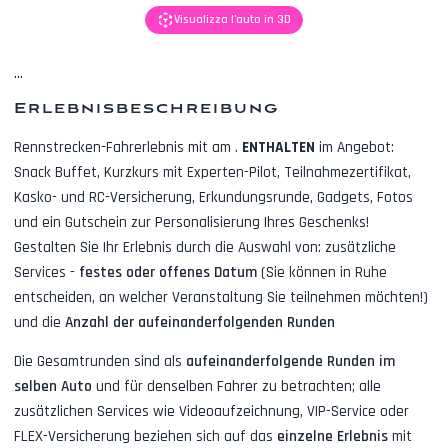
Visualizza l'auto in 3D
...
Erlebnisbeschreibung
Rennstrecken-Fahrerlebnis mit
am
.
ENTHALTEN
im Angebot:
Snack Buffet, Kurzkurs mit Experten-Pilot, Teilnahmezertifikat,
Kasko- und RC-Versicherung, Erkundungsrunde, Gadgets, Fotos
und ein Gutschein zur Personalisierung Ihres Geschenks!
Gestalten Sie Ihr Erlebnis durch die Auswahl von: zusätzliche
Services -
festes oder offenes Datum
(Sie können in Ruhe
entscheiden, an welcher Veranstaltung Sie teilnehmen möchten!)
und die
Anzahl der aufeinanderfolgenden Runden
Die Gesamtrunden sind als
aufeinanderfolgende Runden im
selben Auto
und für denselben Fahrer zu betrachten; alle
zusätzlichen Services wie
Videoaufzeichnung, VIP-Service oder
FLEX-Versicherung
beziehen sich auf das
einzelne Erlebnis
mit