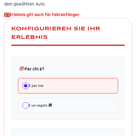
dem gewählten Auto.
Erlebnis gilt auch für Fahranfänger.
KONFIGURIEREN SIE IHR
ERLEBNIS
🎁
Per chi è?
È per me
È un regalo 🎁