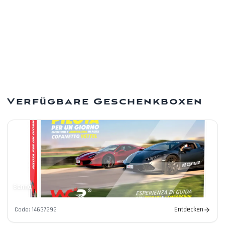
Moderne Zahlungen
Karten, PayPal, Apple Pay und Google Pay.
Verfügbare Geschenkboxen
Senna
Entdecken
Code
:
14637292