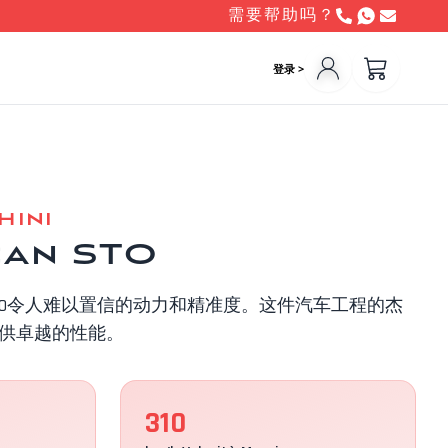
需要帮助吗？
登录 >
hini
an STO
uracan STO令人难以置信的动力和精准度。这件汽车工程的杰
供卓越的性能。
310