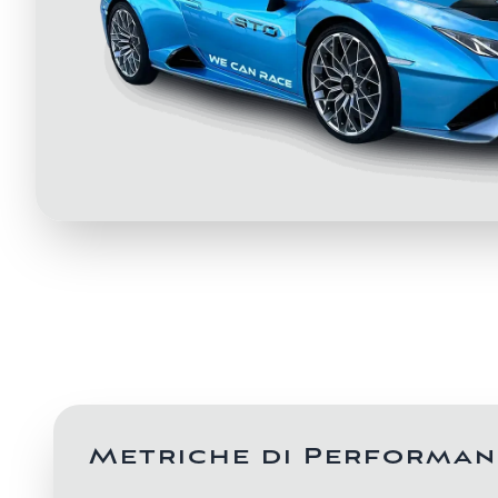
Metriche di Performan