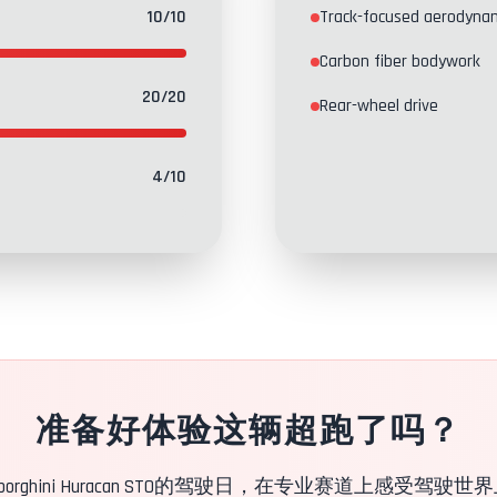
10
/10
Track-focused aerodyna
Carbon fiber bodywork
20
/20
Rear-wheel drive
4
/10
准备好体验这辆超跑了吗？
borghini Huracan STO的驾驶日，在专业赛道上感受驾驶