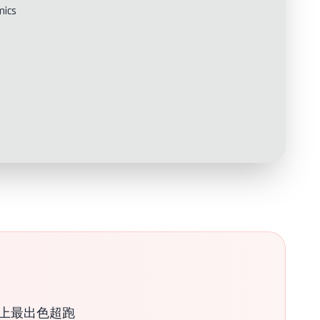
mics
世界上最出色超跑