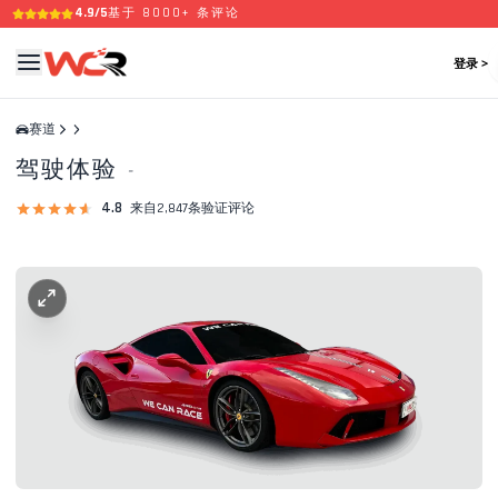
4.9/5
基于 8000+ 条评论
登录 >
赛道
驾驶体验
-
4.8
来自2,847条验证评论