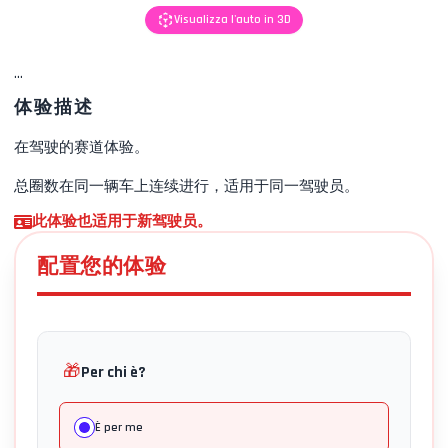
Visualizza l'auto in 3D
...
体验描述
在
驾驶
的赛道体验。
总圈数在同一辆车上连续进行，适用于同一驾驶员。
此体验也适用于新驾驶员。
配置您的体验
🎁
Per chi è?
È per me