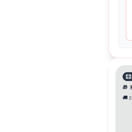
联系方式
🎁
🚚