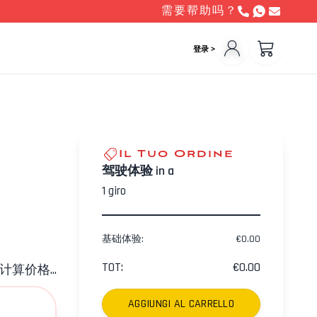
需要帮助吗？
登录 >
Il Tuo Ordine
驾驶体验 in a
1
giro
基础体验
:
€
0.00
TOT
:
€
0.00
计算价格...
AGGIUNGI AL CARRELLO