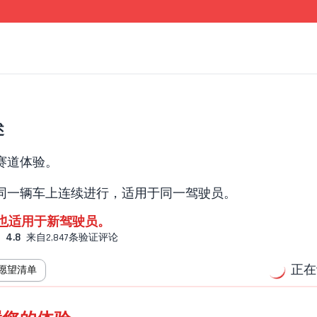
述
赛道体验。
同一辆车上连续进行，适用于同一驾驶员。
也适用于新驾驶员。
4.8
来自2,847条验证评论
正在
愿望清单