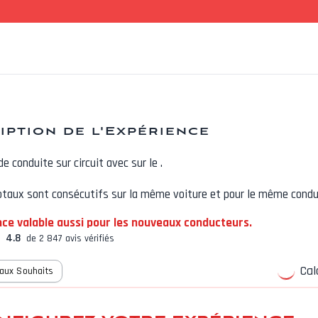
iption de l'Expérience
de conduite sur circuit avec
sur le
.
otaux sont consécutifs sur la même voiture et pour le même condu
nce valable aussi pour les nouveaux conducteurs.
4.8
de 2 847 avis vérifiés
Calc
 aux Souhaits