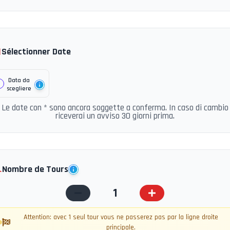

Sélectionner Date
Data da
scegliere
Le date con * sono ancora soggette a conferma. In caso di cambio
riceverai un avviso 30 giorni prima.
️
Nombre de Tours
1
Attention: avec 1 seul tour vous ne passerez pas par la ligne droite
principale.