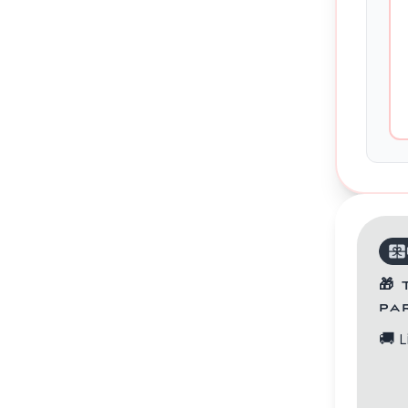
Contacts
🎁
pa
🚚
L