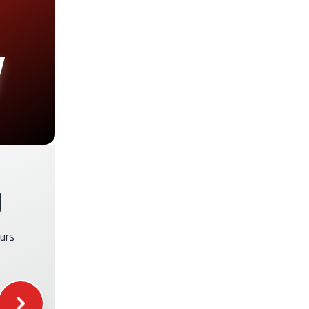
+30.00€
+19.00€
+29.00€
+49.00€
U
+39.00€
eurs
+16.00€