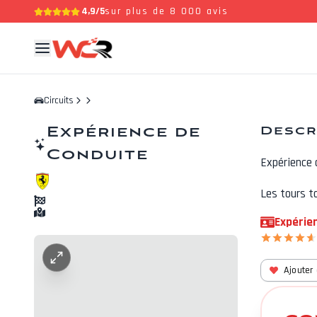
4,9/5
sur plus de 8 000 avis
Circuits
Expérience de
Descr
Conduite
Expérience 
Les tours t
Expérie
Ajouter