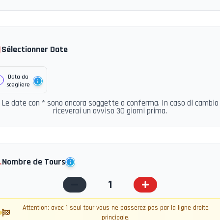

Sélectionner Date
Data da
scegliere
Le date con * sono ancora soggette a conferma. In caso di cambio
riceverai un avviso 30 giorni prima.
️
Nombre de Tours
1
Attention: avec 1 seul tour vous ne passerez pas par la ligne droite
principale.