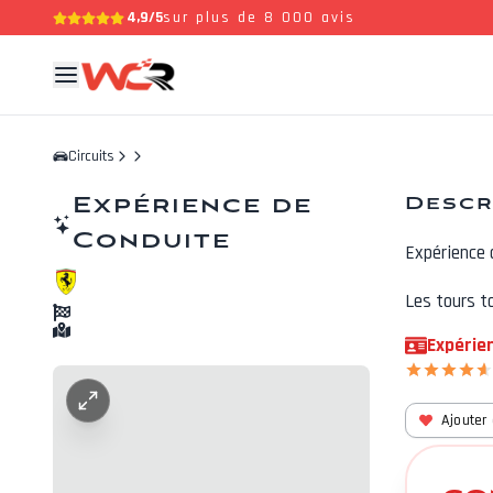
4,9/5
sur plus de 8 000 avis
Circuits
Expérience de
Descr
Conduite
Expérience 
Les tours t
Expérie
Ajouter