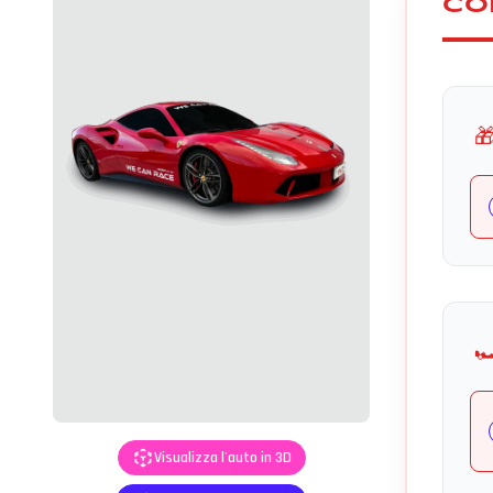
CO

🏎
Visualizza l'auto in 3D