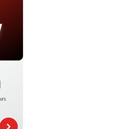
+30.00€
+19.00€
+29.00€
+49.00€
U
+39.00€
eurs
+16.00€