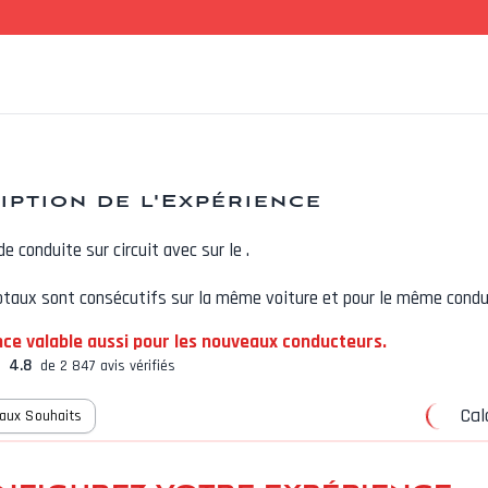
iption de l'Expérience
de conduite sur circuit avec
sur le
.
otaux sont consécutifs sur la même voiture et pour le même condu
nce valable aussi pour les nouveaux conducteurs.
4.8
de 2 847 avis vérifiés
Calc
 aux Souhaits