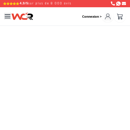
4,9/5
sur plus de 8 000 avis
Connexion >