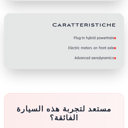
Caratteristiche
جهات الاتصال
Plug-in hybrid powertrain
Electric motors on front axle
Advanced aerodynamics
مستعد لتجربة هذه السيارة
الفائقة؟