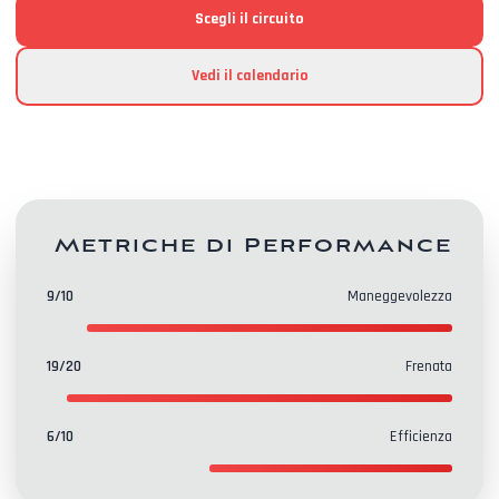
Scegli il circuito
Vedi il calendario
Metriche di Performance
9
/10
Maneggevolezza
19
/20
Frenata
6
/10
Efficienza