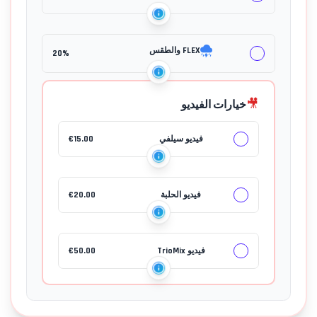
FLEX والطقس
20%
🎥
خيارات الفيديو
فيديو سيلفي
15.00
€
جهات الاتصال
فيديو الحلبة
20.00
€
فيديو TrioMix
50.00
€