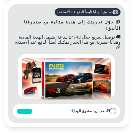
صندوق الهدايا
(
أيضاً الدفع عند الاستلام
)
🎁
حوّل تجربتك إلى هدية مثالية مع صندوقنا
الأنيق!
🚚
توصيل سريع خلال 24/48 ساعة! يشمل الهدية المادية
وهدايا حصرية. مع هذا الخيار يمكنك أيضاً الدفع عند الاستلام!
💰
🎁
نعم، أريد صندوق الهدايا!
5,00 €